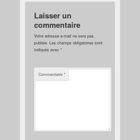
Laisser un
commentaire
Votre adresse e-mail ne sera pas
publiée.
Les champs obligatoires sont
indiqués avec
*
Commentaire
*