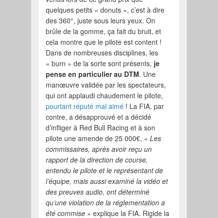
quelques petits « donuts », c’est à dire
des 360°, juste sous leurs yeux. On
brûle de la gomme, ça fait du bruit, et
cela montre que le pilote est content !
Dans de nombreuses disciplines, les
« burn » de la sorte sont présents,
je
pense en particulier au DTM
. Une
manœuvre validée par les spectateurs,
qui ont applaudi chaudement le pilote,
pourtant réputé mal aimé
! La FIA, par
contre, a désapprouvé et a décidé
d’infliger à Red Bull Racing et à son
pilote une amende de 25 000€. «
Les
commissaires, après avoir reçu un
rapport de la direction de course,
entendu le pilote et le représentant de
l’équipe, mais aussi examiné la vidéo et
des preuves audio, ont déterminé
qu’une violation de la réglementation a
été commise
» explique la FIA. Rigide la