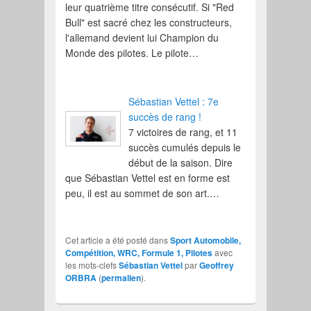
leur quatrième titre consécutif. Si "Red
Bull" est sacré chez les constructeurs,
l'allemand devient lui Champion du
Monde des pilotes. Le pilote…
Sébastian Vettel : 7e
succès de rang !
7 victoires de rang, et 11
succès cumulés depuis le
début de la saison. Dire
que Sébastian Vettel est en forme est
peu, il est au sommet de son art.…
Cet article a été posté dans
Sport Automobile,
Compétition, WRC, Formule 1, Pilotes
avec
les mots-clefs
Sébastian Vettel
par
Geoffrey
ORBRA
(
permalien
).