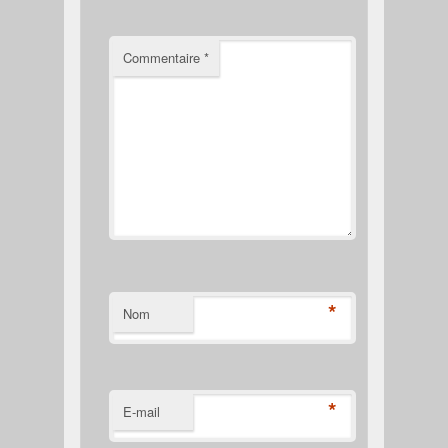
Commentaire
*
*
Nom
*
E-mail