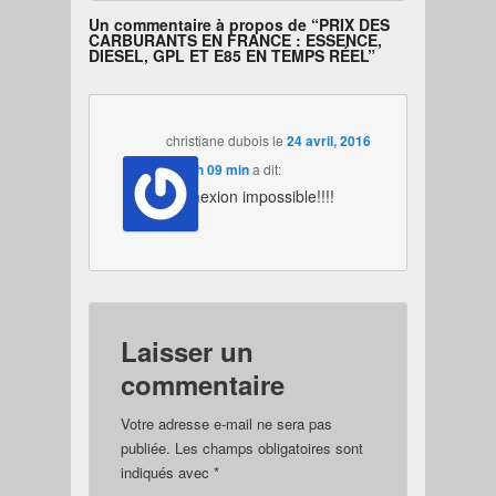
Un commentaire à propos de “
PRIX DES
CARBURANTS EN FRANCE : ESSENCE,
DIESEL, GPL ET E85 EN TEMPS RÉEL
”
christiane dubois
le
24 avril, 2016
à 14 h 09 min
a dit:
connexion impossible!!!!
Laisser un
commentaire
Votre adresse e-mail ne sera pas
publiée.
Les champs obligatoires sont
indiqués avec
*