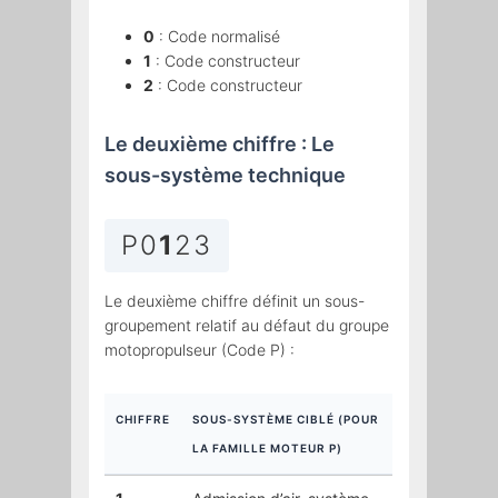
0
: Code normalisé
1
: Code constructeur
2
: Code constructeur
Le deuxième chiffre : Le
sous-système technique
P0
1
23
Le deuxième chiffre définit un sous-
groupement relatif au défaut du groupe
motopropulseur (Code P) :
CHIFFRE
SOUS-SYSTÈME CIBLÉ (POUR
LA FAMILLE MOTEUR P)