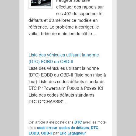
Peugeot souhaite
effectuer des rappels sur
ses 407 de supprimer le
défauts et d'améliorer ce modèle en
référence. Le problème à corriger, le
voilà : bride de maintien du câble…
Liste des véhicules utilisant la norme
(DTC) EOBD ou OBD-II
Liste des véhicules utilisant la norme
(DTC) EOBD ou OBD-II (liste non mise à
jour) Liste des codes défauts standards
DTC P "Powertrain" P0000 à P0999 ICI
Liste des codes défauts standards
DTC C "CHASSIS"…
Cet article a été posté dans
DTC
avec les mots-
clefs
code erreur
,
codes de défauts
,
DTC
,
EODB
,
ODB-II
par
Eric Legagneur