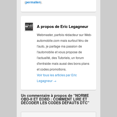
(
permalien
).
A propos de Eric Legagneur
Webmaster, parfois rédacteur sur Web-
automobile.com mais surtout féru de
l'auto, je partage ma passion de
l'automobile et vous propose de
l'actualité, des Tutoriels, un forum
d'entraide mais aussi des bons plans
et codes promotions.
Voir tous les articles par Eric
Legagneur
→
Un commentaire à propos de “
NORME
OBD-II ET EOBD : COMMENT LIRE ET
DÉCODER LES CODES DÉFAUTS DTC
”