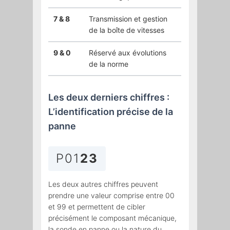
7 & 8
Transmission et gestion
de la boîte de vitesses
9 & 0
Réservé aux évolutions
de la norme
Les deux derniers chiffres :
L’identification précise de la
panne
P01
23
Les deux autres chiffres peuvent
prendre une valeur comprise entre 00
et 99 et permettent de cibler
précisément le composant mécanique,
la sonde en panne ou la nature du