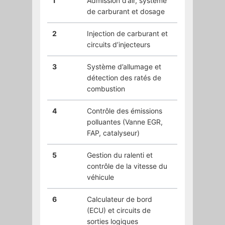
1
Admission d’air, système
de carburant et dosage
2
Injection de carburant et
circuits d’injecteurs
3
Système d’allumage et
détection des ratés de
combustion
4
Contrôle des émissions
polluantes (Vanne EGR,
FAP, catalyseur)
5
Gestion du ralenti et
contrôle de la vitesse du
véhicule
6
Calculateur de bord
(ECU) et circuits de
sorties logiques