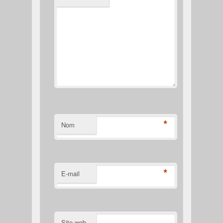
*
Nom
*
E-mail
Site web