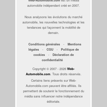
Web-Automobile.com
est un média
automobile indépendant créé en 2007.
Nous analysons les évolutions du marché
automobile, les nouvelles technologies et les
tendances qui façonnent la mobilité de
demain.
Conditions générales
-
Mentions
légales
-
CGU
-
Politique de
cookies
-
Déclaration de
confidentialité
Copyright © 2007 - 2026
Web-
Automobile.com
. Tous droits réservés.
Certains liens présents sur Web-
Automobile.com peuvent être affiliés. Ils
permettent de soutenir le fonctionnement du
média sans influencer notre indépendance
éditoriale.