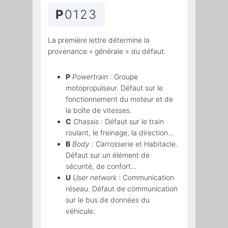
P
0123
La première lettre détermine la
provenance « générale » du défaut.
P
Powertrain
: Groupe
motopropulseur. Défaut sur le
fonctionnement du moteur et de
la boîte de vitesses.
C
Chassis
: Défaut sur le train
roulant, le freinage, la direction…
B
Body
: Carrosserie et Habitacle.
Défaut sur un élément de
sécurité, de confort…
U
User network
: Communication
réseau. Défaut de communication
sur le bus de données du
véhicule.