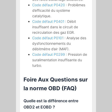
Code défaut P0420
: Problèmes
d’efficacité du système
catalytique.
Code défaut P0401
: Débit
insuffisant dans le circuit de
recirculation des gaz EGR.
Code défaut P0101
: Analyse des
dysfonctionnements du
débitmètre d’air (MAF).
Code défaut P0299
: Pression de
suralimentation insuffisante du
turbo.
Foire Aux Questions sur
la norme OBD (FAQ)
Quelle est la différence entre
OBD2 et EOBD ?