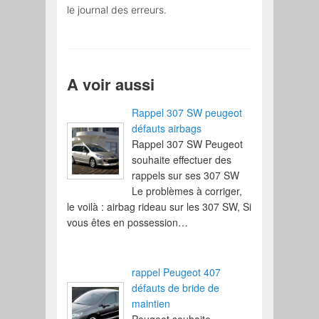
le journal des erreurs.
A voir aussi
Rappel 307 SW peugeot
défauts airbags
Rappel 307 SW Peugeot
souhaite effectuer des
rappels sur ses 307 SW
Le problèmes à corriger,
le voilà : airbag rideau sur les 307 SW, Si
vous êtes en possession…
rappel Peugeot 407
défauts de bride de
maintien