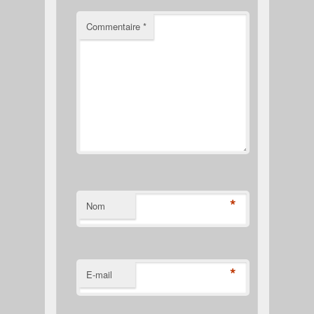
Commentaire
*
*
Nom
*
E-mail