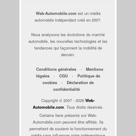
Web-Automobile.com
est un média
automobile indépendant créé en 2007.
Nous analysons les évolutions du marché
automobile, les nouvelles technologies et les
tendances qui façonnent la mobilité de
demain.
Conditions générales
-
Mentions
légales
-
CGU
-
Politique de
cookies
-
Déclaration de
confidentialité
Copyright © 2007 - 2026
Web-
Automobile.com
. Tous droits réservés.
Certains liens présents sur Web-
Automobile.com peuvent être affiliés. Ils
permettent de soutenir le fonctionnement du
média sans influencer notre indépendance