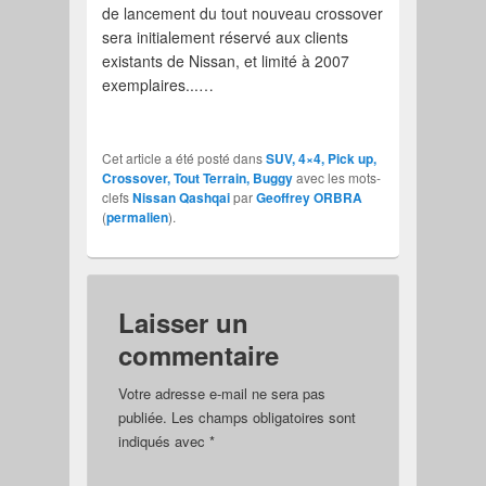
de lancement du tout nouveau crossover
sera initialement réservé aux clients
existants de Nissan, et limité à 2007
exemplaires...…
Cet article a été posté dans
SUV, 4×4, Pick up,
Crossover, Tout Terrain, Buggy
avec les mots-
clefs
Nissan Qashqai
par
Geoffrey ORBRA
(
permalien
).
Laisser un
commentaire
Votre adresse e-mail ne sera pas
publiée.
Les champs obligatoires sont
indiqués avec
*