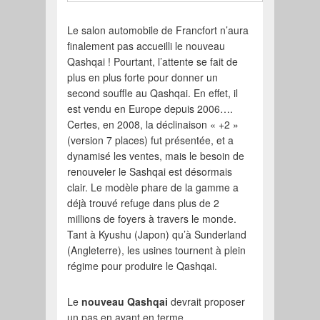
Le salon automobile de Francfort n’aura
finalement pas accueilli le nouveau
Qashqai ! Pourtant, l’attente se fait de
plus en plus forte pour donner un
second souffle au Qashqai. En effet, il
est vendu en Europe depuis 2006….
Certes, en 2008, la déclinaison « +2 »
(version 7 places) fut présentée, et a
dynamisé les ventes, mais le besoin de
renouveler le Sashqai est désormais
clair. Le modèle phare de la gamme a
déjà trouvé refuge dans plus de 2
millions de foyers à travers le monde.
Tant à Kyushu (Japon) qu’à Sunderland
(Angleterre), les usines tournent à plein
régime pour produire le Qashqai.
Le
nouveau Qashqai
devrait proposer
un pas en avant en terme