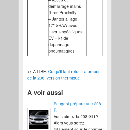
démarrage mains
libres Proximity
– Jantes alliage
17″ SHAW avec
inserts spécifiques
EV + kit de
dépannage
pneumatiques
>> A LIRE:
Ce qu’il faut retenir à propos
de la 208, version thermique
A voir aussi
Peugeot prépare une 208
R
Vous aimez la 208 GTi ?
Alors vous serez
totalement sous le charme