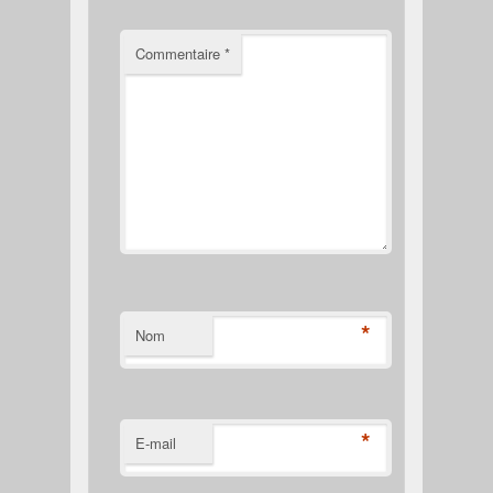
Commentaire
*
*
Nom
*
E-mail