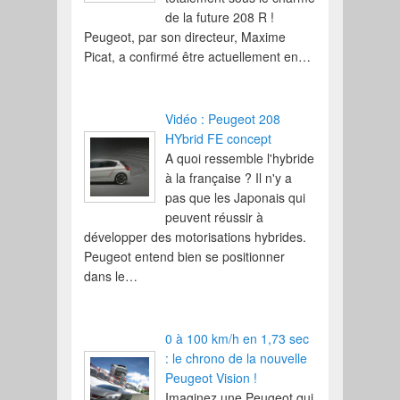
de la future 208 R !
Peugeot, par son directeur, Maxime
Picat, a confirmé être actuellement en…
Vidéo : Peugeot 208
HYbrid FE concept
A quoi ressemble l'hybride
à la française ? Il n'y a
pas que les Japonais qui
peuvent réussir à
développer des motorisations hybrides.
Peugeot entend bien se positionner
dans le…
0 à 100 km/h en 1,73 sec
: le chrono de la nouvelle
Peugeot Vision !
Imaginez une Peugeot qui