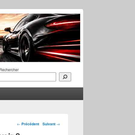
Rechercher
Navigation des
←
Précédent
Suivant
→
articles