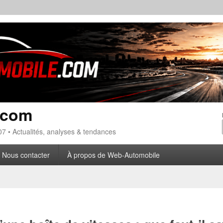
.com
7 • Actualités, analyses & tendances
Nous contacter
À propos de Web-Automobile