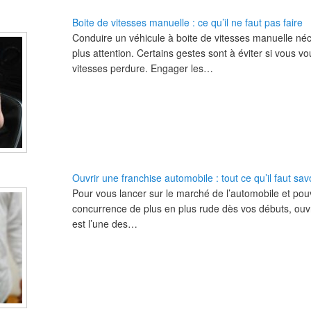
Boite de vitesses manuelle : ce qu’il ne faut pas faire
Conduire un véhicule à boite de vitesses manuelle néc
plus attention. Certains gestes sont à éviter si vous v
vitesses perdure. Engager les…
Ouvrir une franchise automobile : tout ce qu’il faut sav
Pour vous lancer sur le marché de l’automobile et pouv
concurrence de plus en plus rude dès vos débuts, ouv
est l’une des…