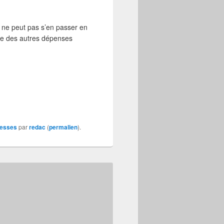
 ne peut pas s’en passer en
mpte des autres dépenses
tesses
par
redac
(
permalien
).