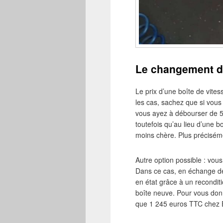
Le changement d’
Le prix d’une boîte de vites
les cas, sachez que si vous 
vous ayez à débourser de 50
toutefois qu’au lieu d’une 
moins chère. Plus préciséme
Autre option possible : vou
Dans ce cas, en échange de 
en état grâce à un recondit
boîte neuve. Pour vous don
que 1 245 euros TTC chez