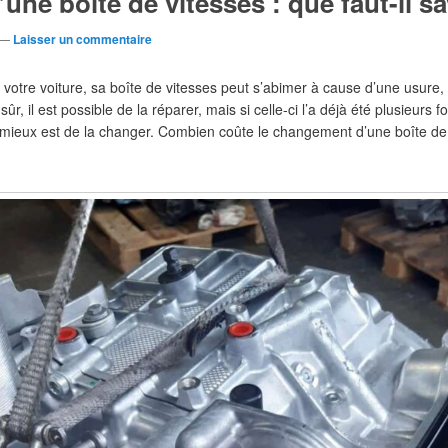
ne boîte de vitesses : que faut-il sa
—
Laisser un commentaire
otre voiture, sa boîte de vitesses peut s’abimer à cause d’une usure,
ûr, il est possible de la réparer, mais si celle-ci l’a déjà été plusieurs f
e mieux est de la changer. Combien coûte le changement d’une boîte de