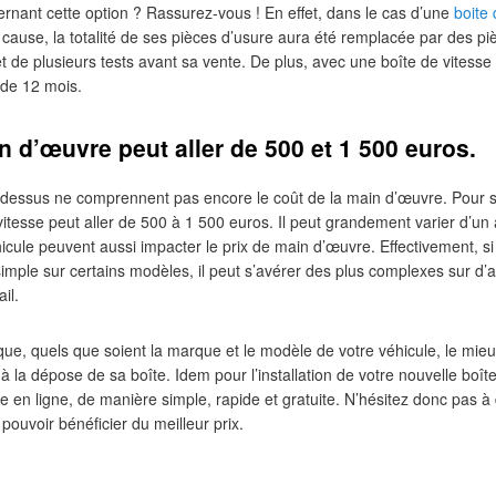
nant cette option ? Rassurez-vous ! En effet, dans le cas d’une
boite
ur cause, la totalité de ses pièces d’usure aura été remplacée par des p
objet de plusieurs tests avant sa vente. De plus, avec une boîte de vite
 de 12 mois.
n d’œuvre peut aller de 500 et 1 500 euros.
i-dessus ne comprennent pas encore le coût de la main d’œuvre. Pour sa
e vitesse peut aller de 500 à 1 500 euros. Il peut grandement varier d’un 
cule peuvent aussi impacter le prix de main d’œuvre. Effectivement, s
imple sur certains modèles, il peut s’avérer des plus complexes sur d’a
il.
que, quels que soient la marque et le modèle de votre véhicule, le mi
 la dépose de sa boîte. Idem pour l’installation de votre nouvelle boît
re en ligne, de manière simple, rapide et gratuite. N’hésitez donc pas 
pouvoir bénéficier du meilleur prix.