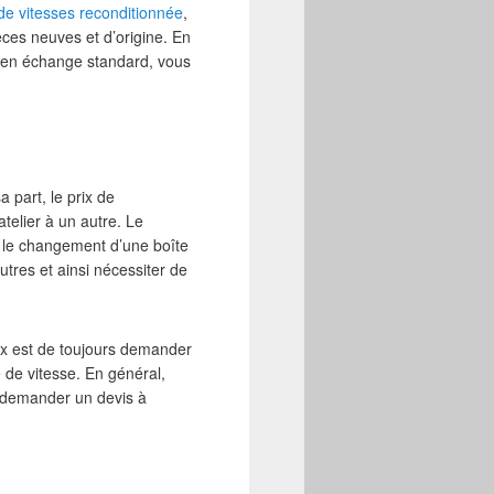
 de vitesses reconditionnée
,
ièces neuves et d’origine. En
sse en échange standard, vous
 part, le prix de
atelier à un autre. Le
i le changement d’une boîte
utres et ainsi nécessiter de
eux est de toujours demander
e de vitesse. En général,
à demander un devis à