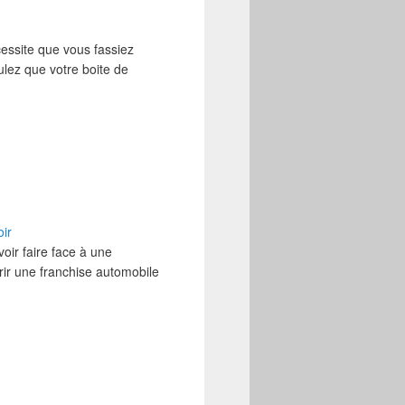
essite que vous fassiez
oulez que votre boite de
oir
oir faire face à une
rir une franchise automobile