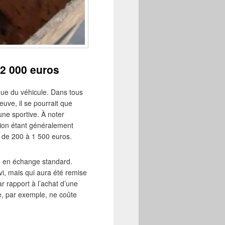
 2 000 euros
rque du véhicule. Dans tous
euve, il se pourrait que
ne sportive. À noter
sion étant généralement
r de 200 à 1 500 euros.
te en échange standard.
vi, mais qui aura été remise
 rapport à l’achat d’une
, par exemple, ne coûte