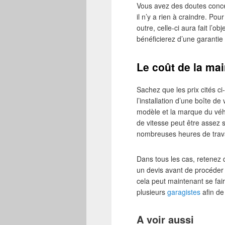
Vous avez des doutes concer
il n’y a rien à craindre. Po
outre, celle-ci aura fait l’
bénéficierez d’une garantie
Le coût de la mai
Sachez que les prix cités c
l’installation d’une boîte d
modèle et la marque du véhi
de vitesse peut être assez s
nombreuses heures de trava
Dans tous les cas, retenez 
un devis avant de procéder à
cela peut maintenant se fai
plusieurs
garagistes
afin de 
A voir aussi