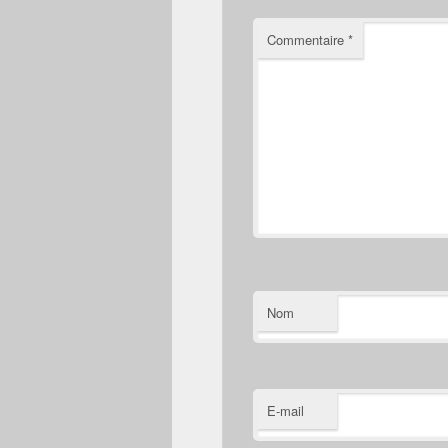
Commentaire
*
Nom
E-mail