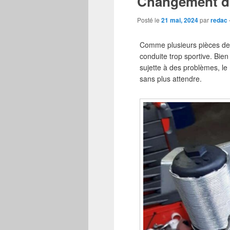
Changement d’u
Posté le
21 mai, 2024
par
redac
Comme plusieurs pièces de v
conduite trop sportive. Bien s
sujette à des problèmes, l
sans plus attendre.