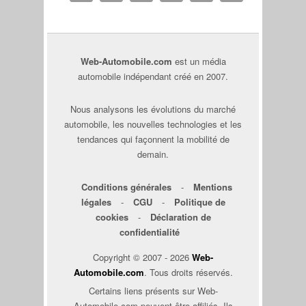
Web-Automobile.com
est un média
automobile indépendant créé en 2007.
Nous analysons les évolutions du marché
automobile, les nouvelles technologies et les
tendances qui façonnent la mobilité de
demain.
Conditions générales
-
Mentions
légales
-
CGU
-
Politique de
cookies
-
Déclaration de
confidentialité
Copyright © 2007 - 2026
Web-
Automobile.com
. Tous droits réservés.
Certains liens présents sur Web-
Automobile.com peuvent être affiliés. Ils