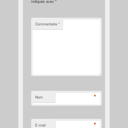
indiqués avec
*
Commentaire
*
*
Nom
*
E-mail