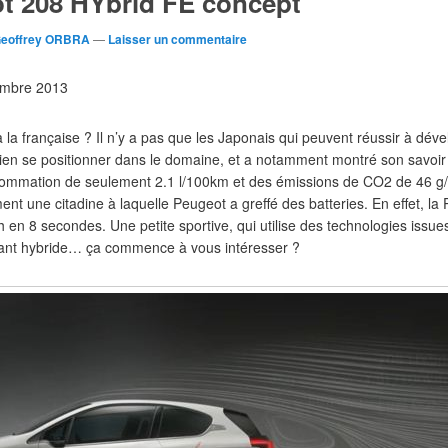
ot 208 HYbrid FE concept
eoffrey ORBRA
—
Laisser un commentaire
cembre 2013
 la française ? Il n’y a pas que les Japonais qui peuvent réussir à dév
ien se positionner dans le domaine, et a notamment montré son savoir 
ommation de seulement 2.1 l/100km et des émissions de CO2 de 46 g
ent une citadine à laquelle Peugeot a greffé des batteries. En effet, l
h en 8 secondes. Une petite sportive, qui utilise des technologies issu
étant hybride… ça commence à vous intéresser ?