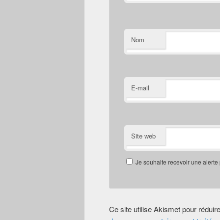
Nom
E-mail
Site web
Je souhaite recevoir une alerte
Ce site utilise Akismet pour réduir