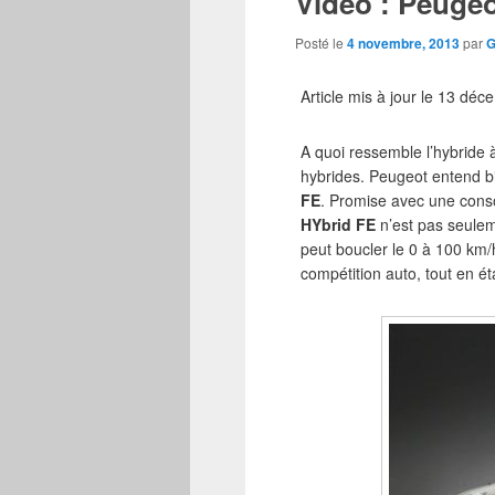
Vidéo : Peuge
Posté le
4 novembre, 2013
par
G
Article mis à jour le 13 dé
A quoi ressemble l’hybride à
hybrides. Peugeot entend b
FE
. Promise avec une cons
HYbrid FE
n’est pas seulem
peut boucler le 0 à 100 km/
compétition auto, tout en 