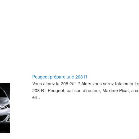
Peugeot prépare une 208 R
Vous aimez la 208 GTi ? Alors vous serez totalement s
208 R ! Peugeot, par son directeur, Maxime Picat, a c
en…