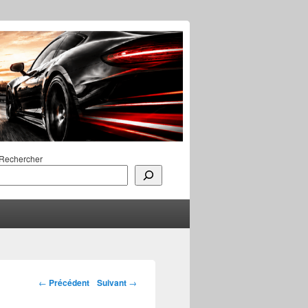
Rechercher
Navigation des
←
Précédent
Suivant
→
articles