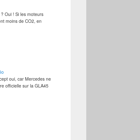
? Oui ! Si les moteurs
tent moins de CO2, en
éo
ept oui, car Mercedes ne
re officielle sur la GLA45