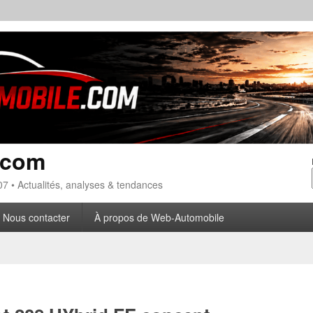
.com
7 • Actualités, analyses & tendances
Nous contacter
À propos de Web-Automobile