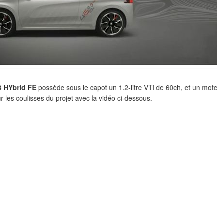
8 HYbrid FE
possède sous le capot un 1.2-litre VTi de 60ch, et un mot
 les coulisses du projet avec la vidéo ci-dessous.