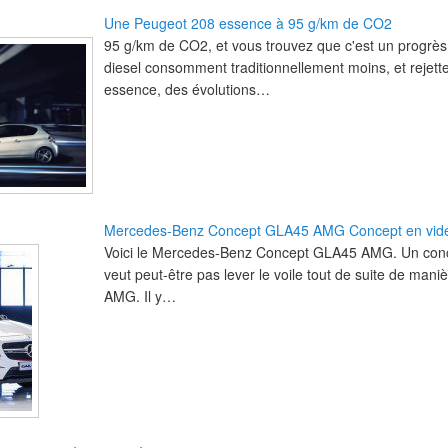
Une Peugeot 208 essence à 95 g/km de CO2
95 g/km de CO2, et vous trouvez que c'est un progrès 
diesel consomment traditionnellement moins, et rejet
essence, des évolutions…
Mercedes-Benz Concept GLA45 AMG Concept en vid
Voici le Mercedes-Benz Concept GLA45 AMG. Un conc
veut peut-être pas lever le voile tout de suite de maniè
AMG. Il y…