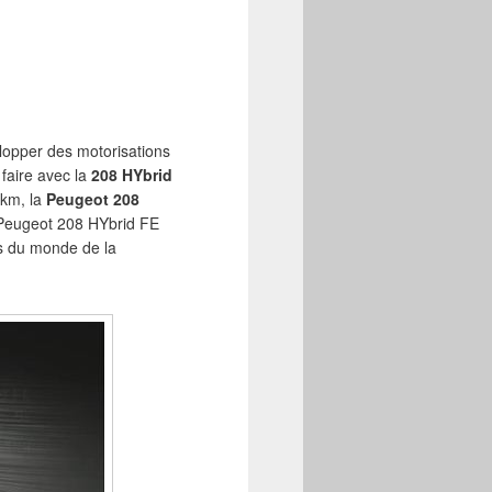
elopper des motorisations
faire avec la
208 HYbrid
/km, la
Peugeot 208
a Peugeot 208 HYbrid FE
es du monde de la