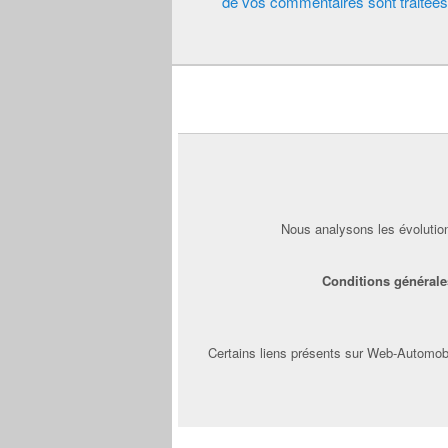
de vos commentaires sont traitées
Nous analysons les évolution
Conditions générale
Certains liens présents sur Web-Automobi