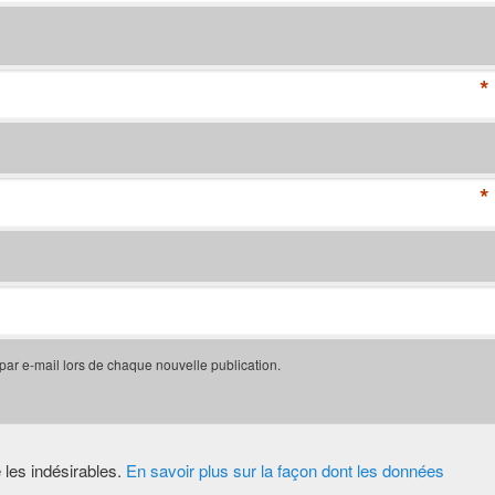
*
*
 par e-mail lors de chaque nouvelle publication.
e les indésirables.
En savoir plus sur la façon dont les données