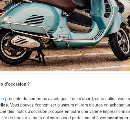
to d’occasion
?
ion
présente de nombreux avantages. Tout d’abord, cette option vous p
lles
. Vous pouvez économiser plusieurs milliers d’euros en achetant u
ché des motos d’occasion propose en outre une variété impressionna
c sûr de trouver la moto qui correspond parfaitement à vos
besoins et