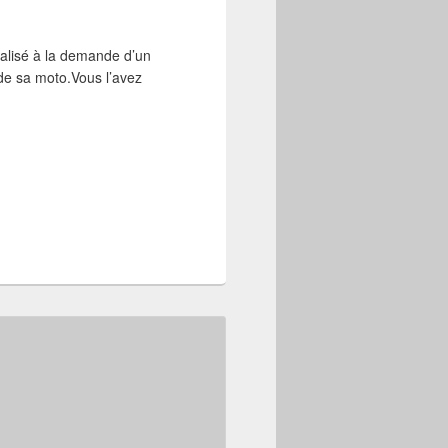
réalisé à la demande d’un
e de sa moto.Vous l’avez