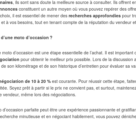
naires
, ils sont sans doute la meilleure source à consulter. Ils offrent
annonces
constituent un autre moyen où vous pouvez repérer des offr
choix, il est essentiel de mener des
recherches approfondies
pour tr
t à vos besoins, tout en tenant compte de la réputation du vendeur et d
 d’une moto d’occasion
?
 moto d’occasion est une étape essentielle de l’achat. Il est important d
gociation
pour obtenir le meilleur prix possible. Lors de la discussion
 de son kilométrage et de son historique d’entretien pour évaluer sa val
négociation de 10 à 20 %
est courante. Pour réussir cette étape, fait
itée. Soyez prêt à partir si le prix ne convient pas, et surtout, mainte
le vendeur, même lors des négociations.
to d’occasion parfaite peut être une expérience passionnante et gratifia
 recherche minutieuse et en négociant habilement, vous pouvez déniche