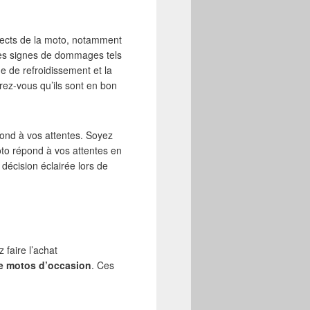
spects de la moto, notamment
 les signes de dommages tels
de de refroidissement et la
urez-vous qu’ils sont en bon
ond à vos attentes. Soyez
oto répond à vos attentes en
décision éclairée lors de
faire l’achat
de motos d’occasion
. Ces