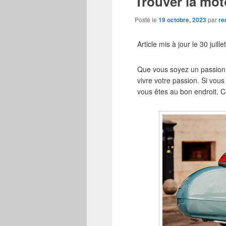
Trouver la mot
Posté le
19 octobre, 2023
par
re
Article mis à jour le 30 juill
Que vous soyez un passionn
vivre votre passion. Si vo
vous êtes au bon endroit. Ce