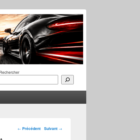
Rechercher
Navigation des
←
Précédent
Suivant
→
articles