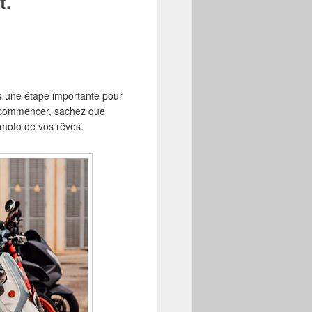
t.
s une étape importante pour
ù commencer, sachez que
a moto de vos rêves.