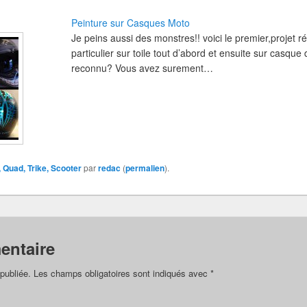
Peinture sur Casques Moto
Je peins aussi des monstres!! voici le premier,projet 
particulier sur toile tout d’abord et ensuite sur casqu
reconnu? Vous avez surement…
 Quad, Trike, Scooter
par
redac
(
permalien
).
entaire
publiée.
Les champs obligatoires sont indiqués avec
*