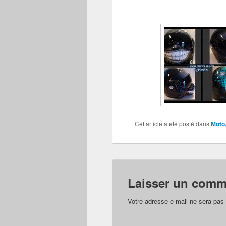
Cet article a été posté dans
Moto,
Laisser un comm
Votre adresse e-mail ne sera pas 