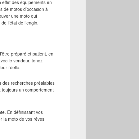
 en effet des équipements en
es de motos d’occasion à
ouver une moto qui
e l’état de l’engin.
’être préparé et patient, en
 avec le vendeur, tenez
eur réelle.
es des recherches préalables
nez toujours un comportement
nte. En définissant vos
r la moto de vos rêves.