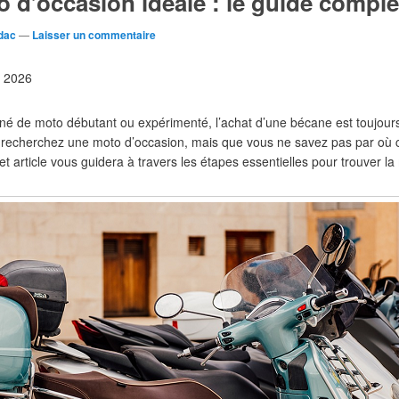
o d’occasion idéale : le guide comple
dac
—
Laisser un commentaire
et 2026
é de moto débutant ou expérimenté, l’achat d’une bécane est toujour
us recherchez une moto d’occasion, mais que vous ne savez pas par o
t article vous guidera à travers les étapes essentielles pour trouver l