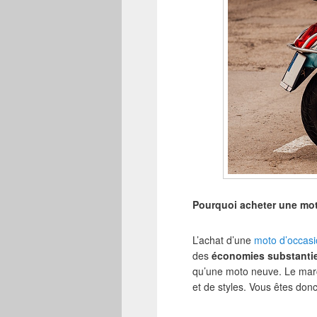
Pourquoi acheter une mo
L’achat d’une
moto d’occas
des
économies substantie
qu’une moto neuve. Le mar
et de styles. Vous êtes don