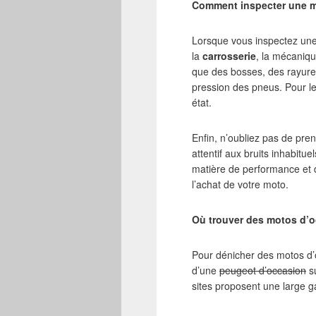
Comment inspecter une m
Lorsque vous inspectez une 
la
carrosserie
, la mécaniqu
que des bosses, des rayures 
pression des pneus. Pour les
état.
Enfin, n’oubliez pas de pre
attentif aux bruits inhabit
matière de performance et 
l’achat de votre moto.
Où trouver des motos d’
Pour dénicher des motos d’
d’une
peugeot d’occasion
su
sites proposent une large 