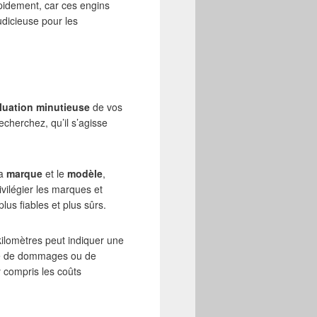
pidement, car ces engins
udicieuse pour les
luation minutieuse
de vos
cherchez, qu’il s’agisse
la
marque
et le
modèle
,
vilégier les marques et
lus fiables et plus sûrs.
kilomètres peut indiquer une
igne de dommages ou de
y compris les coûts