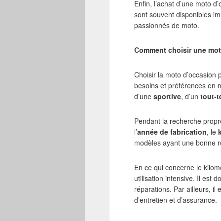
Enfin, l’achat d’une moto d’o
sont souvent disponibles im
passionnés de moto.
Comment choisir une mot
Choisir la moto d’occasion
besoins et préférences en m
d’une
sportive
, d’un
tout-t
Pendant la recherche propre
l’
année de fabrication
, le
modèles ayant une bonne r
En ce qui concerne le kilom
utilisation intensive. Il es
réparations. Par ailleurs, 
d’entretien et d’assurance.