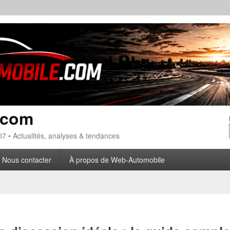
.com
7 • Actualités, analyses & tendances
Nous contacter
À propos de Web-Automobile