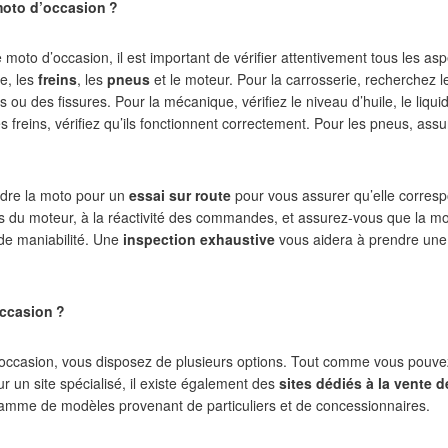
oto d’occasion
?
moto d’occasion, il est important de vérifier attentivement tous les a
e, les
freins
, les
pneus
et le moteur. Pour la carrosserie, recherchez
ou des fissures. Pour la mécanique, vérifiez le niveau d’huile, le liqui
 freins, vérifiez qu’ils fonctionnent correctement. Pour les pneus, ass
ndre la moto pour un
essai sur route
pour vous assurer qu’elle corresp
uels du moteur, à la réactivité des commandes, et assurez-vous que la m
de maniabilité. Une
inspection exhaustive
vous aidera à prendre une 
occasion
?
occasion, vous disposez de plusieurs options. Tout comme vous pouvez 
r un site spécialisé, il existe également des
sites dédiés à la vente 
gamme de modèles provenant de particuliers et de concessionnaires.