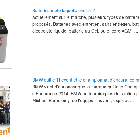
Batteries moto laquelle choisir ?
Actuellement sur le marché, plusieurs types de batter
proposés. Batteries avec entretien, sans entretien, bat
électrolyte liquide, batterie au Gel, ou encore AGM,
BMW quitte Thevent et le championnat d'endurance 
BMW vient d'annoncer que la marque quitte le Cham
d'Endurance 2014. BMW ne fournira plus de soutien po
Michael Barholemy, de l'équipe Thevent, explique…