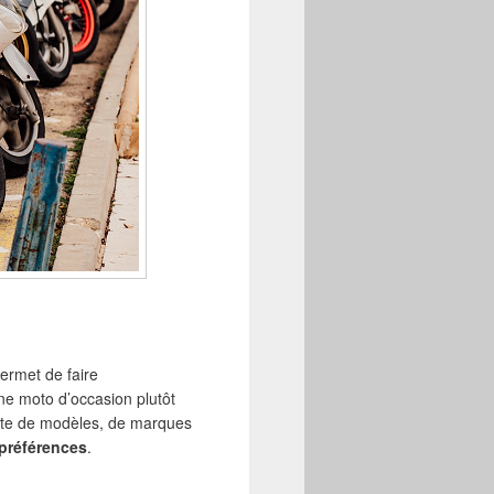
ermet de faire
ne moto d’occasion plutôt
nte de modèles, de marques
 préférences
.