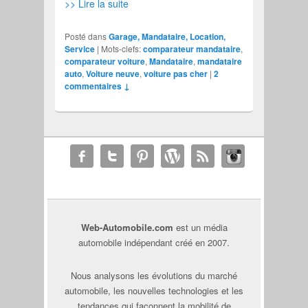
>> Lire la suite
Posté dans
Garage, Mandataire, Location,
Service
|
Mots-clefs:
comparateur mandataire
,
comparateur voiture
,
Mandataire
,
mandataire
auto
,
Voiture neuve
,
voiture pas cher
|
2
commentaires ↓
Web-Automobile.com
est un média
automobile indépendant créé en 2007.
Nous analysons les évolutions du marché
automobile, les nouvelles technologies et les
tendances qui façonnent la mobilité de