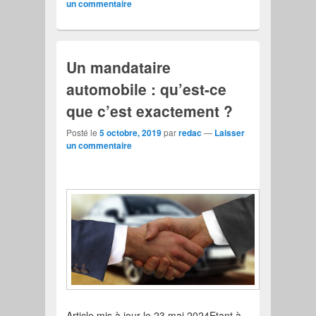
un commentaire
Un mandataire
automobile : qu’est-ce
que c’est exactement ?
Posté le
5 octobre, 2019
par
redac
—
Laisser
un commentaire
Article mis à jour le 23 mai 2024Etant à