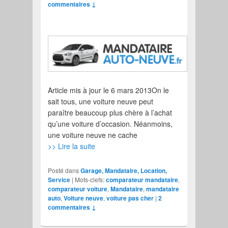
commentaires ↓
Article mis à jour le 6 mars 2013On le
sait tous, une voiture neuve peut
paraître beaucoup plus chère à l’achat
qu’une voiture d’occasion. Néanmoins,
une voiture neuve ne cache
>> Lire la suite
Posté dans
Garage, Mandataire, Location,
Service
|
Mots-clefs:
comparateur mandataire
,
comparateur voiture
,
Mandataire
,
mandataire
auto
,
Voiture neuve
,
voiture pas cher
|
2
commentaires ↓