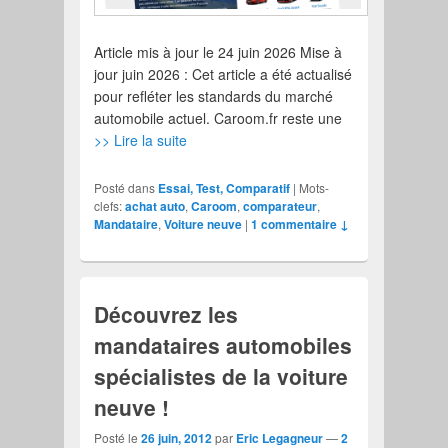
Article mis à jour le 24 juin 2026 Mise à
jour juin 2026 : Cet article a été actualisé
pour refléter les standards du marché
automobile actuel. Caroom.fr reste une
>> Lire la suite
Posté dans
Essai, Test, Comparatif
|
Mots-
clefs:
achat auto
,
Caroom
,
comparateur
,
Mandataire
,
Voiture neuve
|
1 commentaire ↓
Découvrez les
mandataires automobiles
spécialistes de la voiture
neuve !
Posté le
26 juin, 2012
par
Eric Legagneur
—
2