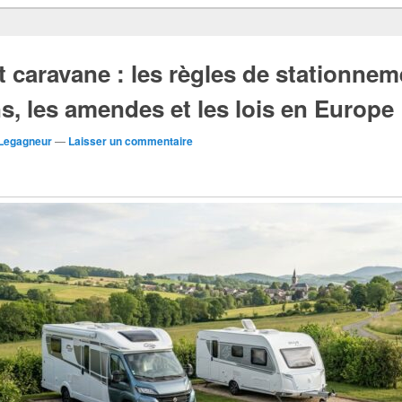
 caravane : les règles de stationnem
ns, les amendes et les lois en Europe
 Legagneur
—
Laisser un commentaire