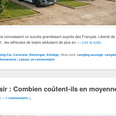
ne connaissent un succès grandissant auprès des Français. Liberté de
 : les véhicules de loisirs séduisent de plus en
>> Lire la suite
ing-Car, Caravane, Remorque, Attelage
|
Mots-clefs:
camping sauvage
,
campin
tionnement
|
Laisser un commentaire
isir : Combien coûtent-ils en moyenn
c
—
1 commentaire ↓