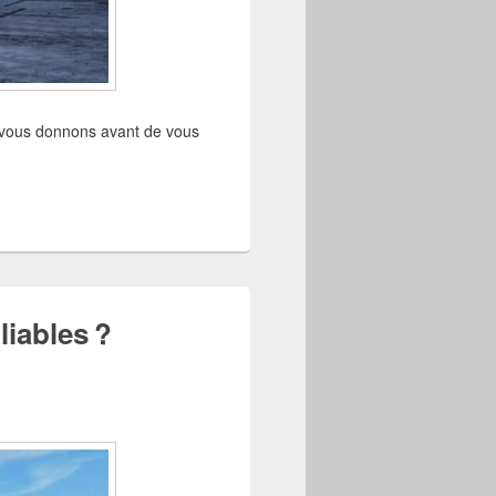
s vous donnons avant de vous
iables ?