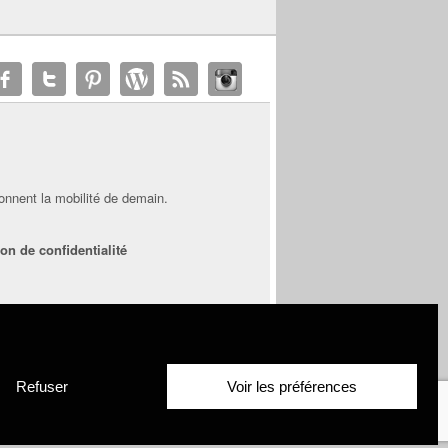
onnent la mobilité de demain.
on de confidentialité
 média sans influencer notre indépendance
Refuser
Voir les préférences