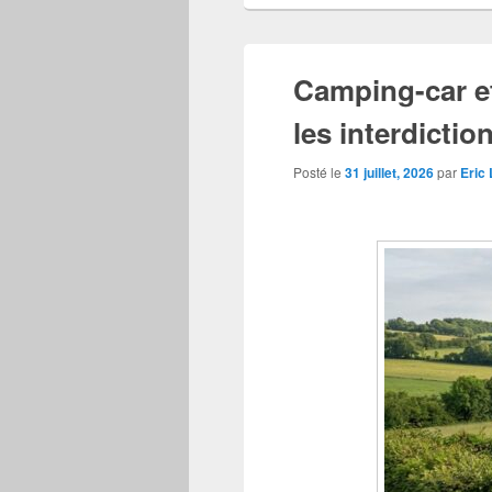
Camping-car et
les interdictio
Posté le
31 juillet, 2026
par
Eric