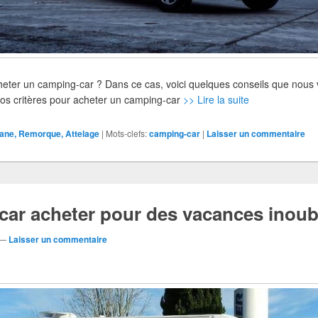
cheter un camping-car ? Dans ce cas, voici quelques conseils que nou
r vos critères pour acheter un camping-car
>> Lire la suite
ane, Remorque, Attelage
|
Mots-clefs:
camping-car
|
Laisser un commentaire
ar acheter pour des vacances inoubl
—
Laisser un commentaire