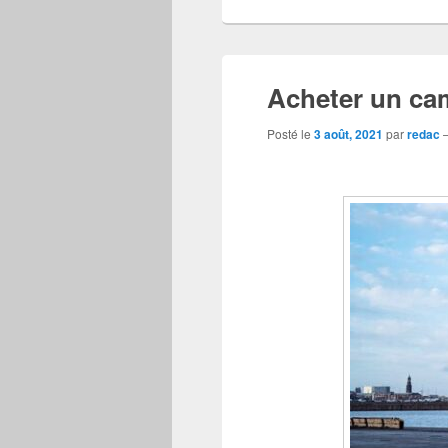
Acheter un cam
Posté le
3 août, 2021
par
redac