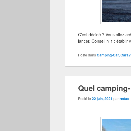
C’est décidé ? Vous allez a
lancer. Conseil n°1 : établi
Posté dans
Camping-Car, Carav
Quel camping-c
Posté le
22 juin, 2021
par
redac