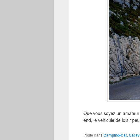
Que vous soyez un amateur d
end, le véhicule de loisir pe
Posté dans
Camping-Car, Carav