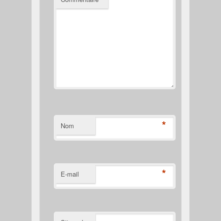
*
Nom
*
E-mail