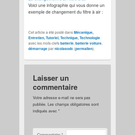
Voici une infographie qui vous donne un
exemple de changement du filtre à air :
Cet article a été posté dans
Mécanique,
Entretien, Tutoriel, Technique, Technologie
avec les mots-clefs
batterie
,
batterie voiture
,
démarrage
par
nicolasodc
(
permalien
).
Laisser un
commentaire
Votre adresse e-mail ne sera pas
publiée.
Les champs obligatoires sont
indiqués avec
*
Commentaire
*