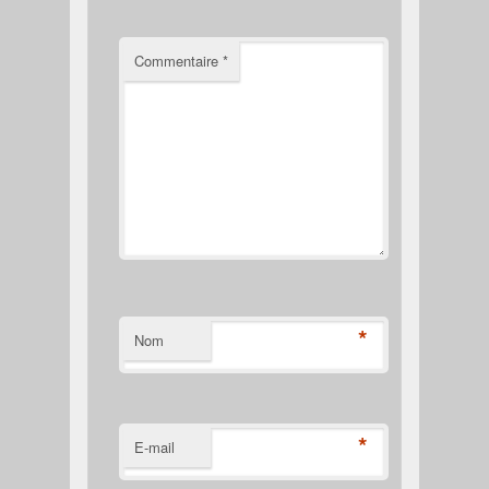
Commentaire
*
*
Nom
*
E-mail