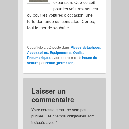
expansion. Que ce soit
pour les voitures neuves
ou pour les voitures d’occasion, une
forte demande est constatée. Certes,
tout le monde souhaite…
Cet article a été posté dans
Piéces détachées,
Accessoires, Équipements, Outils,
Pneumatiques
avec les mots-clefs
house de
voiture
par
redac
(
permalien
).
Laisser un
commentaire
Votre adresse e-mail ne sera pas
publiée.
Les champs obligatoires sont
indiqués avec
*