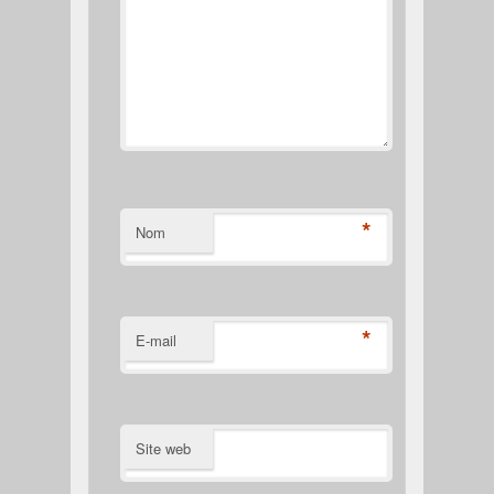
*
Nom
*
E-mail
Site web