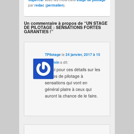
par
redac
(
permalien
).
Un commentaire à propos de “
UN STAGE
DE PILOTAGE : SENSATIONS FORTES
GARANTIES !
”
TPilotage
le
24 janvier, 2017 à 15
h 13 min
a dit:
merci pour ces détails sur les
stages de pilotage à
sensations qui vont en
général plaire à ceux qui
auront la chance de le faire.