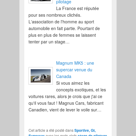
pilotage
La France est réputée
pour ses nombreux clichés.
L'association de l'homme au sport
automobile en fait partie. Pourtant de
plus en plus de femmes se laissent
tenter par un stage…
Magnum MK5 : une
supercar venue du
Canada
Si vous aimez les
concepts exotiques, et les
voitures rares, alors je crois que j'ai ce
qu'il vous faut ! Magnus Cars, fabricant
Canadien, vient de lever le voile sur…
Cet article a été posté dans
Sportive, Gt,
Supercar
avec les mots-clefs
stage de pilotage