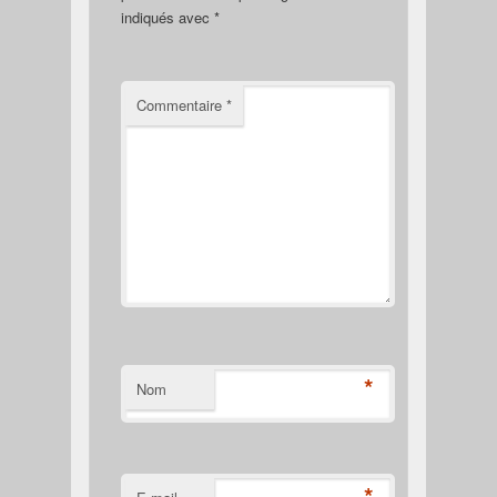
indiqués avec
*
Commentaire
*
*
Nom
*