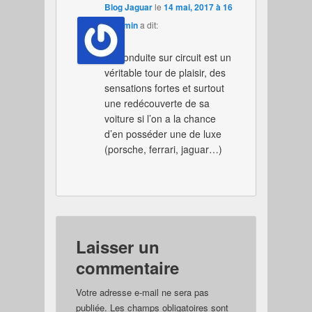
Blog Jaguar
le
14 mai, 2017 à 16
h 34 min
a dit:
Oui,
La conduite sur circuit est un
véritable tour de plaisir, des
sensations fortes et surtout
une redécouverte de sa
voiture si l’on a la chance
d’en posséder une de luxe
(porsche, ferrari, jaguar…)
Laisser un
commentaire
Votre adresse e-mail ne sera pas
publiée.
Les champs obligatoires sont