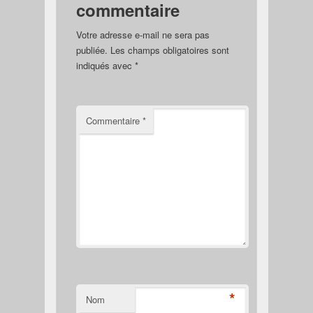
commentaire
Votre adresse e-mail ne sera pas
publiée.
Les champs obligatoires sont
indiqués avec
*
Commentaire
*
*
Nom