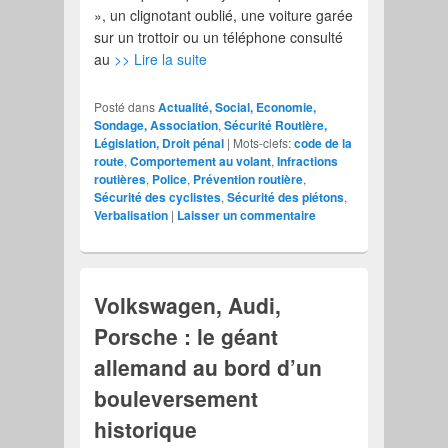
», un clignotant oublié, une voiture garée
sur un trottoir ou un téléphone consulté
au
>> Lire la suite
Posté dans
Actualité, Social, Economie,
Sondage, Association
,
Sécurité Routière,
Législation, Droit pénal
|
Mots-clefs:
code de la
route
,
Comportement au volant
,
Infractions
routières
,
Police
,
Prévention routière
,
Sécurité des cyclistes
,
Sécurité des piétons
,
Verbalisation
|
Laisser un commentaire
Volkswagen, Audi,
Porsche : le géant
allemand au bord d’un
bouleversement
historique