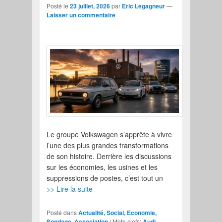
Posté le
23 juillet, 2026
par
Eric Legagneur
—
Laisser un commentaire
Le groupe Volkswagen s’apprête à vivre
l’une des plus grandes transformations
de son histoire. Derrière les discussions
sur les économies, les usines et les
suppressions de postes, c’est tout un
>> Lire la suite
Posté dans
Actualité, Social, Economie,
Sondage, Association
|
Mots-clefs:
Audi
,