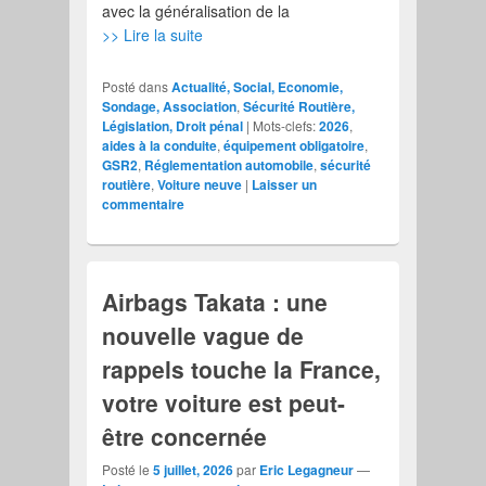
avec la généralisation de la
>> Lire la suite
Posté dans
Actualité, Social, Economie,
Sondage, Association
,
Sécurité Routière,
Législation, Droit pénal
|
Mots-clefs:
2026
,
aides à la conduite
,
équipement obligatoire
,
GSR2
,
Réglementation automobile
,
sécurité
routière
,
Voiture neuve
|
Laisser un
commentaire
Airbags Takata : une
nouvelle vague de
rappels touche la France,
votre voiture est peut-
être concernée
Posté le
5 juillet, 2026
par
Eric Legagneur
—