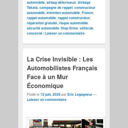
automobile
,
airbag défectueux
,
Airbags
Takata
,
campagne de rappel
,
constructeur
automobile
,
entretien automobile
,
France
,
rappel automobile
,
rappel constructeur
,
réparation gratuite
,
risque automobile
,
sécurité automobile
,
Stop Drive
,
véhicule
concerné
|
Laisser un commentaire
La Crise Invisible : Les
Automobilistes Français
Face à un Mur
Économique
Posté le
12 juin, 2026
par
Eric Legagneur
—
Laisser un commentaire