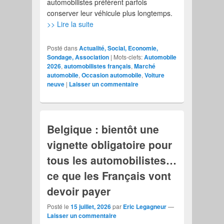
automobilistes préfèrent parfois
conserver leur véhicule plus longtemps.
>> Lire la suite
Posté dans
Actualité, Social, Economie,
Sondage, Association
|
Mots-clefs:
Automobile
2026
,
automobilistes français
,
Marché
automobile
,
Occasion automobile
,
Voiture
neuve
|
Laisser un commentaire
Belgique : bientôt une
vignette obligatoire pour
tous les automobilistes…
ce que les Français vont
devoir payer
Posté le
15 juillet, 2026
par
Eric Legagneur
—
Laisser un commentaire