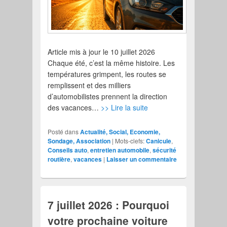
Article mis à jour le 10 juillet 2026
Chaque été, c’est la même histoire. Les
températures grimpent, les routes se
remplissent et des milliers
d’automobilistes prennent la direction
des vacances…
>> Lire la suite
Posté dans
Actualité, Social, Economie,
Sondage, Association
|
Mots-clefs:
Canicule
,
Conseils auto
,
entretien automobile
,
sécurité
routière
,
vacances
|
Laisser un commentaire
7 juillet 2026 : Pourquoi
votre prochaine voiture