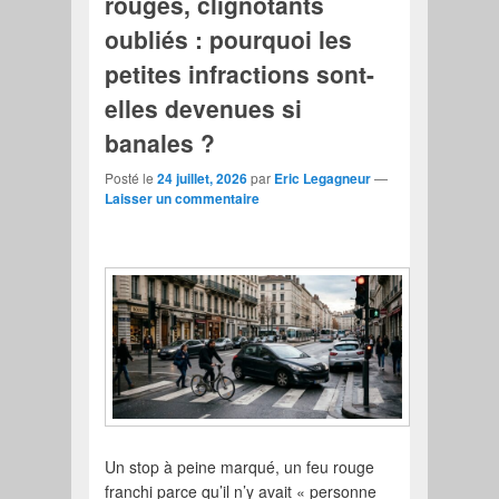
rouges, clignotants
oubliés : pourquoi les
petites infractions sont-
elles devenues si
banales ?
Posté le
24 juillet, 2026
par
Eric Legagneur
—
Laisser un commentaire
Un stop à peine marqué, un feu rouge
franchi parce qu’il n’y avait « personne