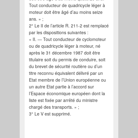
Tout conducteur de quadricycle léger à
moteur doit être âgé d’au moins seize
ans. » ;
2° Le II de l’article R. 211-2 est remplacé
par les dispositions suivantes :
« II. ― Tout conducteur de cyclomoteur
ou de quadricycle léger à moteur, né
après le 31 décembre 1987 doit être
titulaire soit du permis de conduire, soit
du brevet de sécurité routière ou d’un
titre reconnu équivalent délivré par un
Etat membre de l’Union européenne ou
un autre Etat partie à l’accord sur
l’Espace économique européen dont la
liste est fixée par arrêté du ministre
chargé des transports. » ;
3° Le V est supprimé.