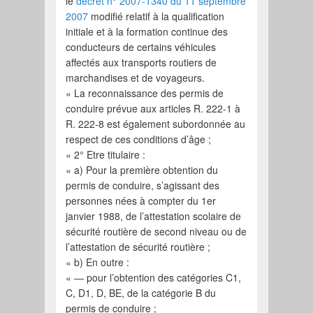
le
décret n° 2007-1340 du 11 septembre
2007
modifié relatif à la qualification
initiale et à la formation continue des
conducteurs de certains véhicules
affectés aux transports routiers de
marchandises et de voyageurs.
« La reconnaissance des permis de
conduire prévue aux articles R. 222-1 à
R. 222-8 est également subordonnée au
respect de ces conditions d’âge ;
« 2° Etre titulaire :
« a) Pour la première obtention du
permis de conduire, s’agissant des
personnes nées à compter du 1er
janvier 1988, de l’attestation scolaire de
sécurité routière de second niveau ou de
l’attestation de sécurité routière ;
« b) En outre :
« ― pour l’obtention des catégories C1,
C, D1, D, BE, de la catégorie B du
permis de conduire ;