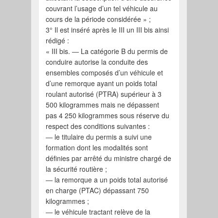
couvrant l’usage d’un tel véhicule au
cours de la période considérée » ;
3° Il est inséré après le III un III bis ainsi
rédigé :
« III bis. ― La catégorie B du permis de
conduire autorise la conduite des
ensembles composés d’un véhicule et
d’une remorque ayant un poids total
roulant autorisé (PTRA) supérieur à 3
500 kilogrammes mais ne dépassent
pas 4 250 kilogrammes sous réserve du
respect des conditions suivantes :
― le titulaire du permis a suivi une
formation dont les modalités sont
définies par arrêté du ministre chargé de
la sécurité routière ;
― la remorque a un poids total autorisé
en charge (PTAC) dépassant 750
kilogrammes ;
― le véhicule tractant relève de la