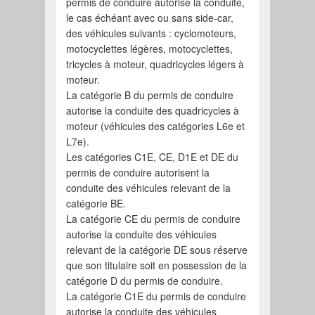
permis de conduire autorise la conduite,
le cas échéant avec ou sans side-car,
des véhicules suivants : cyclomoteurs,
motocyclettes légères, motocyclettes,
tricycles à moteur, quadricycles légers à
moteur.
La catégorie B du permis de conduire
autorise la conduite des quadricycles à
moteur (véhicules des catégories L6e et
L7e).
Les catégories C1E, CE, D1E et DE du
permis de conduire autorisent la
conduite des véhicules relevant de la
catégorie BE.
La catégorie CE du permis de conduire
autorise la conduite des véhicules
relevant de la catégorie DE sous réserve
que son titulaire soit en possession de la
catégorie D du permis de conduire.
La catégorie C1E du permis de conduire
autorise la conduite des véhicules