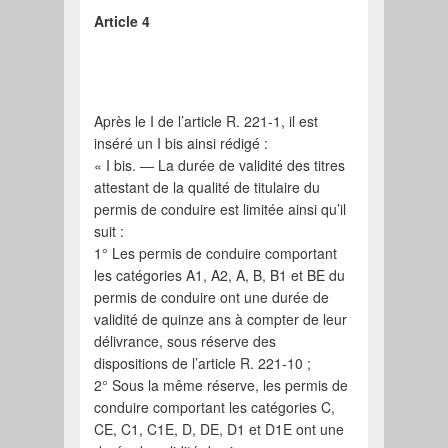
Article 4
Après le I de l’article R. 221-1, il est
inséré un I bis ainsi rédigé :
« I bis. ― La durée de validité des titres
attestant de la qualité de titulaire du
permis de conduire est limitée ainsi qu’il
suit :
1° Les permis de conduire comportant
les catégories A1, A2, A, B, B1 et BE du
permis de conduire ont une durée de
validité de quinze ans à compter de leur
délivrance, sous réserve des
dispositions de l’article R. 221-10 ;
2° Sous la même réserve, les permis de
conduire comportant les catégories C,
CE, C1, C1E, D, DE, D1 et D1E ont une