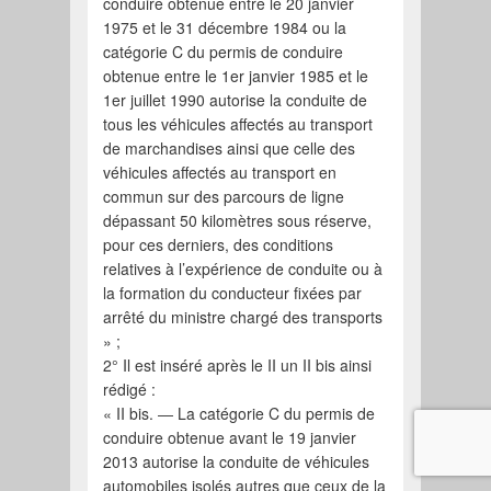
conduire obtenue entre le 20 janvier
1975 et le 31 décembre 1984 ou la
catégorie C du permis de conduire
obtenue entre le 1er janvier 1985 et le
1er juillet 1990 autorise la conduite de
tous les véhicules affectés au transport
de marchandises ainsi que celle des
véhicules affectés au transport en
commun sur des parcours de ligne
dépassant 50 kilomètres sous réserve,
pour ces derniers, des conditions
relatives à l’expérience de conduite ou à
la formation du conducteur fixées par
arrêté du ministre chargé des transports
» ;
2° Il est inséré après le II un II bis ainsi
rédigé :
« II bis. ― La catégorie C du permis de
conduire obtenue avant le 19 janvier
2013 autorise la conduite de véhicules
automobiles isolés autres que ceux de la