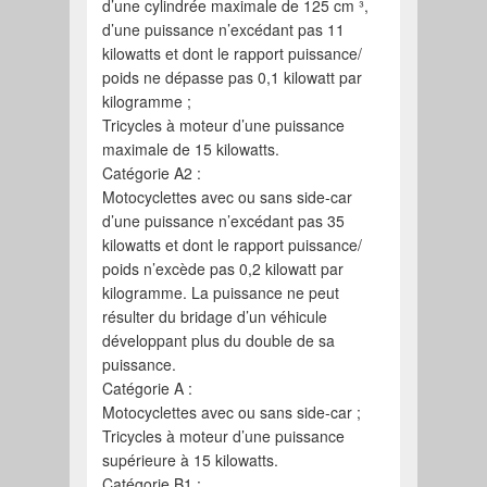
d’une cylindrée maximale de 125 cm ³,
d’une puissance n’excédant pas 11
kilowatts et dont le rapport puissance/
poids ne dépasse pas 0,1 kilowatt par
kilogramme ;
Tricycles à moteur d’une puissance
maximale de 15 kilowatts.
Catégorie A2 :
Motocyclettes avec ou sans side-car
d’une puissance n’excédant pas 35
kilowatts et dont le rapport puissance/
poids n’excède pas 0,2 kilowatt par
kilogramme. La puissance ne peut
résulter du bridage d’un véhicule
développant plus du double de sa
puissance.
Catégorie A :
Motocyclettes avec ou sans side-car ;
Tricycles à moteur d’une puissance
supérieure à 15 kilowatts.
Catégorie B1 :