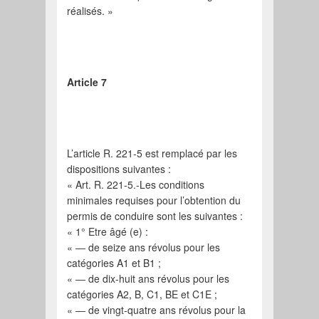
réalisés. »
Article 7
L’article R. 221-5 est remplacé par les
dispositions suivantes :
« Art. R. 221-5.-Les conditions
minimales requises pour l’obtention du
permis de conduire sont les suivantes :
« 1° Etre âgé (e) :
« ― de seize ans révolus pour les
catégories A1 et B1 ;
« ― de dix-huit ans révolus pour les
catégories A2, B, C1, BE et C1E ;
« ― de vingt-quatre ans révolus pour la