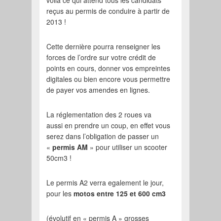
voila ce qui attend tous les candidats
reçus au permis de conduire à partir de
2013 !
Cette dernière pourra renseigner les
forces de l’ordre sur votre crédit de
points en cours, donner vos empreintes
digitales ou bien encore vous permettre
de payer vos amendes en lignes.
La réglementation des 2 roues va
aussi en prendre un coup, en effet vous
serez dans l’obligation de passer un
«
permis AM
» pour utiliser un scooter
50cm3 !
Le permis A2 verra egalement le jour,
pour les
motos entre 125 et 600 cm3
(évolutif en « permis A » grosses