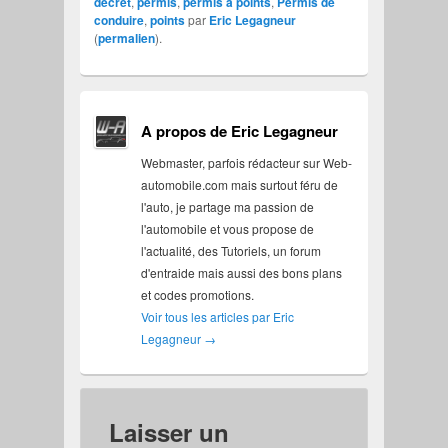
décret
,
permis
,
permis à points
,
Permis de
conduire
,
points
par
Eric Legagneur
(
permalien
).
A propos de Eric Legagneur
Webmaster, parfois rédacteur sur Web-
automobile.com mais surtout féru de
l'auto, je partage ma passion de
l'automobile et vous propose de
l'actualité, des Tutoriels, un forum
d'entraide mais aussi des bons plans
et codes promotions.
Voir tous les articles par Eric
Legagneur
→
Laisser un