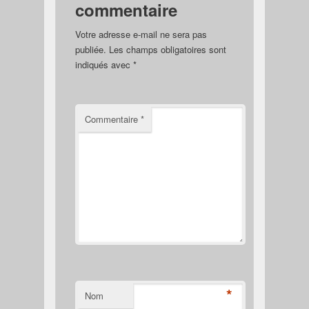
commentaire
Votre adresse e-mail ne sera pas
publiée.
Les champs obligatoires sont
indiqués avec
*
Commentaire
*
*
Nom