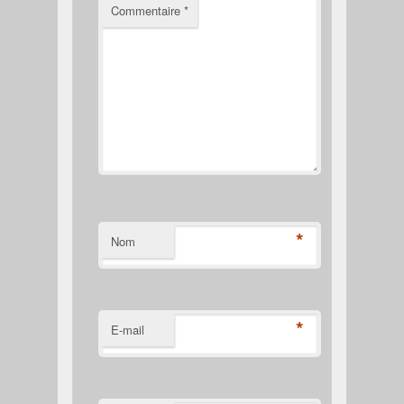
Commentaire
*
*
Nom
*
E-mail