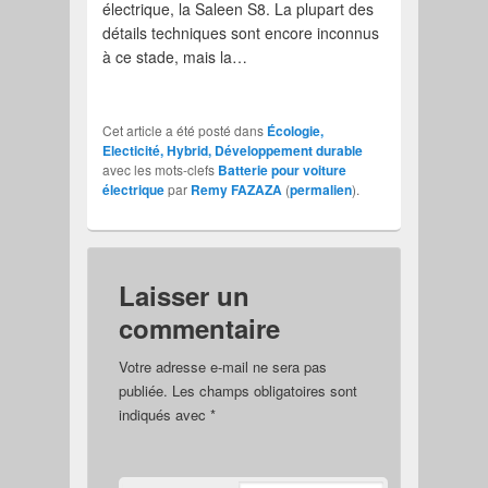
électrique, la Saleen S8. La plupart des
détails techniques sont encore inconnus
à ce stade, mais la…
Cet article a été posté dans
Écologie,
Electicité, Hybrid, Développement durable
avec les mots-clefs
Batterie pour voiture
électrique
par
Remy FAZAZA
(
permalien
).
Laisser un
commentaire
Votre adresse e-mail ne sera pas
publiée.
Les champs obligatoires sont
indiqués avec
*