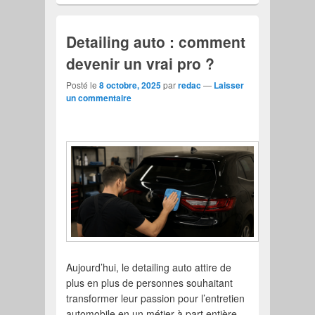
Detailing auto : comment
devenir un vrai pro ?
Posté le
8 octobre, 2025
par
redac
—
Laisser
un commentaire
Aujourd’hui, le detailing auto attire de
plus en plus de personnes souhaitant
transformer leur passion pour l’entretien
automobile en un métier à part entière.