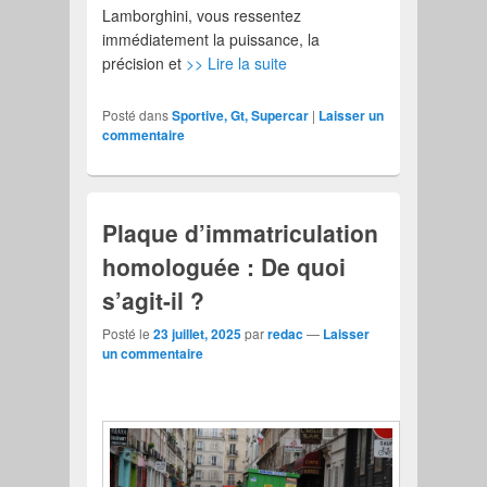
Lamborghini, vous ressentez
immédiatement la puissance, la
précision et
>> Lire la suite
Posté dans
Sportive, Gt, Supercar
|
Laisser un
commentaire
Plaque d’immatriculation
homologuée : De quoi
s’agit-il ?
Posté le
23 juillet, 2025
par
redac
—
Laisser
un commentaire