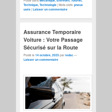
Posté dans
Mécanique, Entretien, Tutoriel,
Technique, Technologie
|
Mots-clefs:
pneus
usés
|
Laisser un commentaire
Assurance Temporaire
Voiture : Votre Passage
Sécurisé sur la Route
Posté le
14 octobre, 2025
par
redac
—
Laisser un commentaire