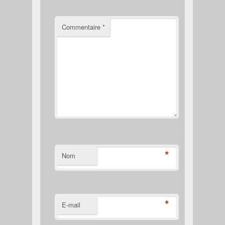
Commentaire
*
*
Nom
*
E-mail