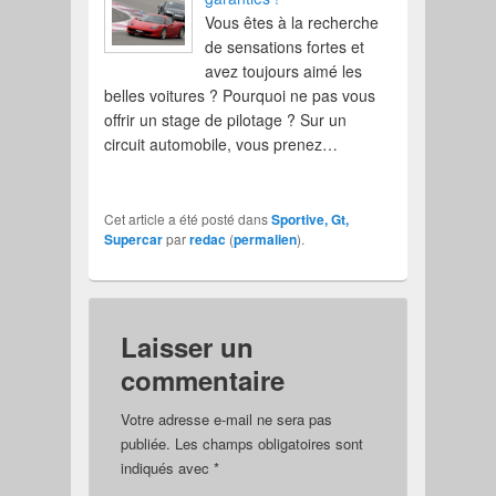
Vous êtes à la recherche
de sensations fortes et
avez toujours aimé les
belles voitures ? Pourquoi ne pas vous
offrir un stage de pilotage ? Sur un
circuit automobile, vous prenez…
Cet article a été posté dans
Sportive, Gt,
Supercar
par
redac
(
permalien
).
Laisser un
commentaire
Votre adresse e-mail ne sera pas
publiée.
Les champs obligatoires sont
indiqués avec
*