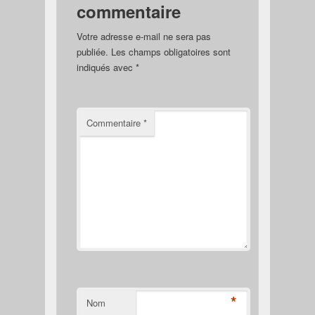
commentaire
Votre adresse e-mail ne sera pas
publiée.
Les champs obligatoires sont
indiqués avec
*
Commentaire
*
*
Nom