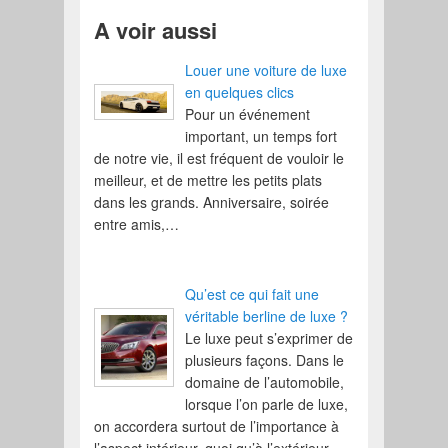
A voir aussi
Louer une voiture de luxe
en quelques clics
Pour un événement
important, un temps fort
de notre vie, il est fréquent de vouloir le
meilleur, et de mettre les petits plats
dans les grands. Anniversaire, soirée
entre amis,…
Qu’est ce qui fait une
véritable berline de luxe ?
Le luxe peut s’exprimer de
plusieurs façons. Dans le
domaine de l’automobile,
lorsque l’on parle de luxe,
on accordera surtout de l’importance à
l’aspect intérieur, quoi qu’à l’extérieur,