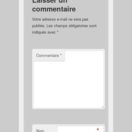
commentaire
Votre adresse e-mail ne sera pas
publiée.
Les champs obligatoires sont
indiqués avec
*
Commentaire
*
*
Nom