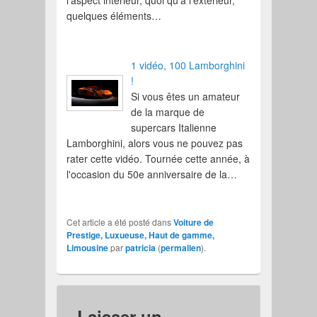
quelques éléments…
1 vidéo, 100 Lamborghini
!
Si vous êtes un amateur
de la marque de
supercars Italienne
Lamborghini, alors vous ne pouvez pas
rater cette vidéo. Tournée cette année, à
l'occasion du 50e anniversaire de la…
Cet article a été posté dans
Voiture de
Prestige, Luxueuse, Haut de gamme,
Limousine
par
patricia
(
permalien
).
Laisser un