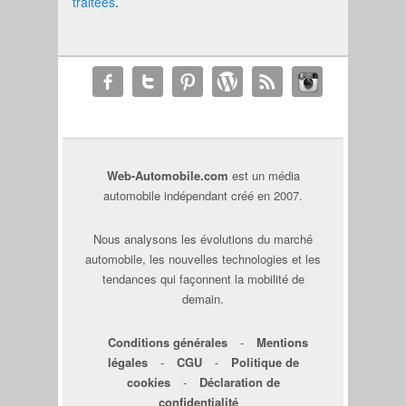
traitées
.
Web-Automobile.com
est un média
automobile indépendant créé en 2007.
Nous analysons les évolutions du marché
automobile, les nouvelles technologies et les
tendances qui façonnent la mobilité de
demain.
Conditions générales
-
Mentions
légales
-
CGU
-
Politique de
cookies
-
Déclaration de
confidentialité