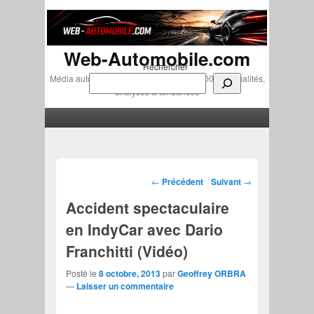
Web-Automobile.com
Rechercher
Média automobile indépendant depuis 2007 • Actualités,
analyses & tendances
Menu principal
Aller au contenu principal
Aller au contenu secondaire
Navigation des articles
←
Précédent
Suivant
→
Accident spectaculaire
en IndyCar avec Dario
Franchitti (Vidéo)
Posté le
8 octobre, 2013
par
Geoffrey ORBRA
—
Laisser un commentaire