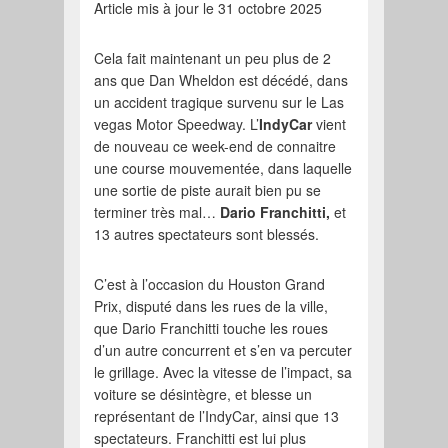
Article mis à jour le 31 octobre 2025
Cela fait maintenant un peu plus de 2
ans que Dan Wheldon est décédé, dans
un accident tragique survenu sur le Las
vegas Motor Speedway. L’
IndyCar
vient
de nouveau ce week-end de connaitre
une course mouvementée, dans laquelle
une sortie de piste aurait bien pu se
terminer très mal…
Dario Franchitti,
et
13 autres spectateurs sont blessés.
C’est à l’occasion du Houston Grand
Prix, disputé dans les rues de la ville,
que Dario Franchitti touche les roues
d’un autre concurrent et s’en va percuter
le grillage. Avec la vitesse de l’impact, sa
voiture se désintègre, et blesse un
représentant de l’IndyCar, ainsi que 13
spectateurs. Franchitti est lui plus