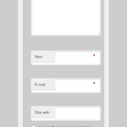
*
Nom
*
E-mail
Site web