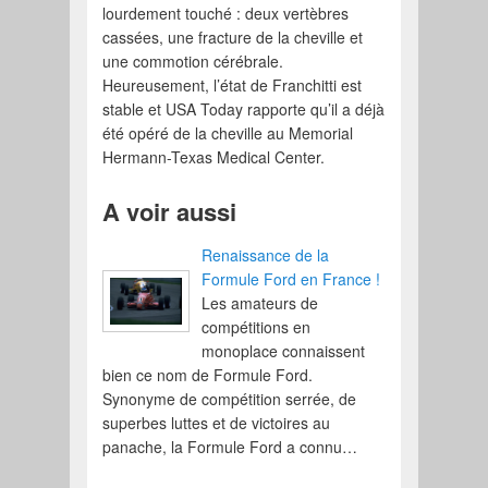
lourdement touché : deux vertèbres
cassées, une fracture de la cheville et
une commotion cérébrale.
Heureusement, l’état de Franchitti est
stable et USA Today rapporte qu’il a déjà
été opéré de la cheville au Memorial
Hermann-Texas Medical Center.
A voir aussi
Renaissance de la
Formule Ford en France !
Les amateurs de
compétitions en
monoplace connaissent
bien ce nom de Formule Ford.
Synonyme de compétition serrée, de
superbes luttes et de victoires au
panache, la Formule Ford a connu…