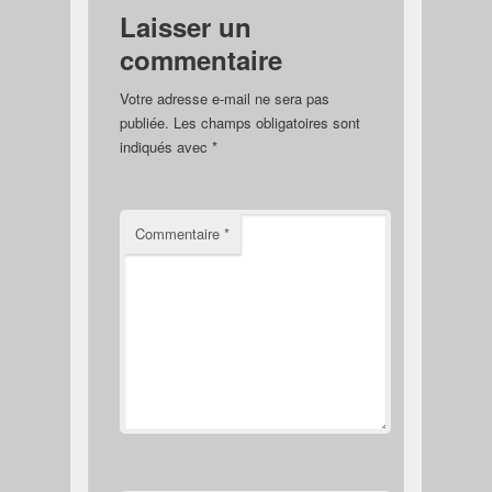
Laisser un
commentaire
Votre adresse e-mail ne sera pas
publiée.
Les champs obligatoires sont
indiqués avec
*
Commentaire
*