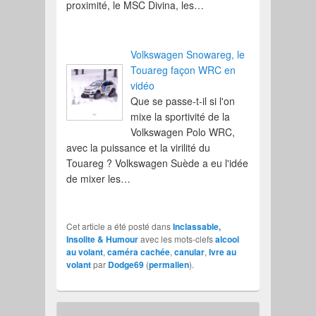
proximité, le MSC Divina, les…
Volkswagen Snowareg, le
Touareg façon WRC en
vidéo
Que se passe-t-il si l'on
mixe la sportivité de la
Volkswagen Polo WRC,
avec la puissance et la virilité du
Touareg ? Volkswagen Suède a eu l'idée
de mixer les…
Cet article a été posté dans
Inclassable,
Insolite & Humour
avec les mots-clefs
alcool
au volant
,
caméra cachée
,
canular
,
Ivre au
volant
par
Dodge69
(
permalien
).