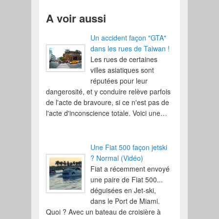
A voir aussi
Un accident façon "GTA"
dans les rues de Taiwan !
Les rues de certaines
villes asiatiques sont
réputées pour leur
dangerosité, et y conduire relève parfois
de l'acte de bravoure, si ce n'est pas de
l'acte d'inconscience totale. Voici une…
Une Fiat 500 façon jetski
? Normal (Vidéo)
Fiat a récemment envoyé
une paire de Fiat 500...
déguisées en Jet-ski,
dans le Port de Miami.
Quoi ? Avec un bateau de croisière à