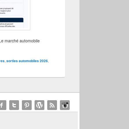
6 Le marché automobile
res
,
sorties automobiles 2026
,