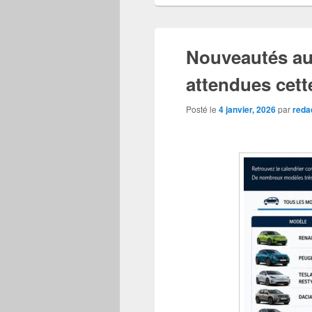
Nouveautés aut
attendues cett
Posté le
4 janvier, 2026
par
reda