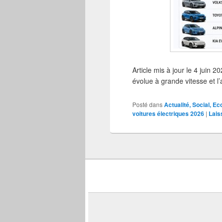
Article mis à jour le 4 jui
évolue à grande vitesse et 
Posté dans
Actualité, Social, E
voitures électriques 2026
|
Lais