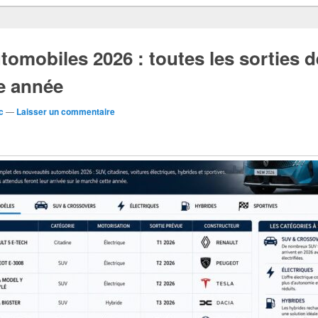
omobiles 2026 : toutes les sorties d
e année
c
—
Laisser un commentaire