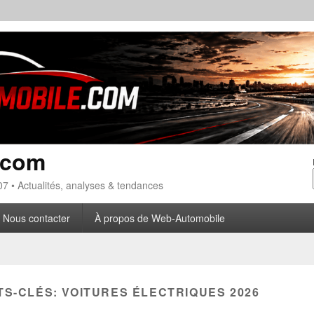
.com
7 • Actualités, analyses & tendances
Nous contacter
À propos de Web-Automobile
TS-CLÉS:
VOITURES ÉLECTRIQUES 2026