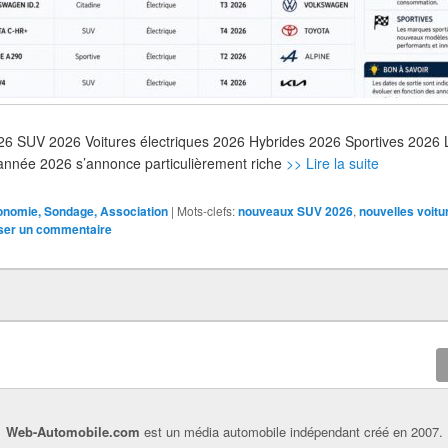
n 2026 SUV 2026 Voitures électriques 2026 Hybrides 2026 Sportives 202
l’année 2026 s’annonce particulièrement riche
>> Lire la suite
conomie, Sondage, Association
|
Mots-clefs:
nouveaux SUV 2026
,
nouvelles voitu
ser un commentaire
Web-Automobile.com
est un média automobile indépendant créé en 2007.