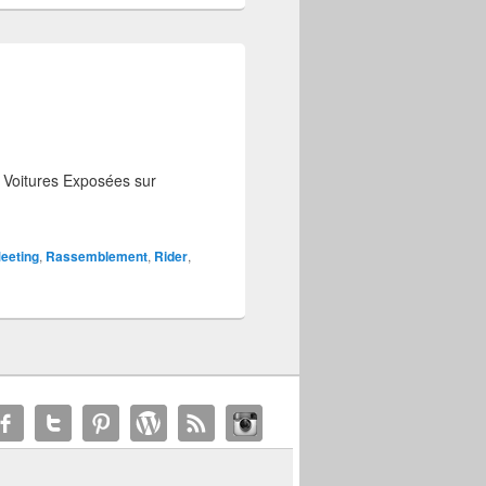
s Voitures Exposées sur
eeting
,
Rassemblement
,
Rider
,