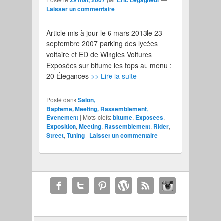
Laisser un commentaire
Article mis à jour le 6 mars 2013le 23
septembre 2007 parking des lycées
voltaire et ED de Wingles Voitures
Exposées sur bitume les tops au menu :
20 Élégances
>> Lire la suite
Posté dans
Salon,
Baptême, Meeting, Rassemblement,
Evenement
|
Mots-clefs:
bitume
,
Exposees
,
Exposition
,
Meeting
,
Rassemblement
,
Rider
,
Street
,
Tuning
|
Laisser un commentaire