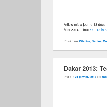
Article mis à jour le 13 déce
Mini 2014. Il faut
>> Lire la s
Posté dans
Citadine, Berline, 
Dakar 2013: Te
Posté le
21 janvier, 2013
par
red