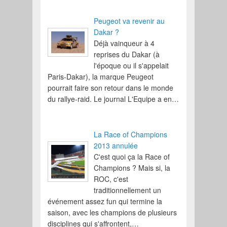
Peugeot va revenir au
Dakar ?
Déjà vainqueur à 4
reprises du Dakar (à
l'époque ou il s'appelait
Paris-Dakar), la marque Peugeot
pourrait faire son retour dans le monde
du rallye-raid. Le journal L'Equipe a en…
La Race of Champions
2013 annulée
C'est quoi ça la Race of
Champions ? Mais si, la
ROC, c'est
traditionnellement un
événement assez fun qui termine la
saison, avec les champions de plusieurs
disciplines qui s'affrontent,…