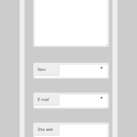
*
Nom
*
E-mail
Site web