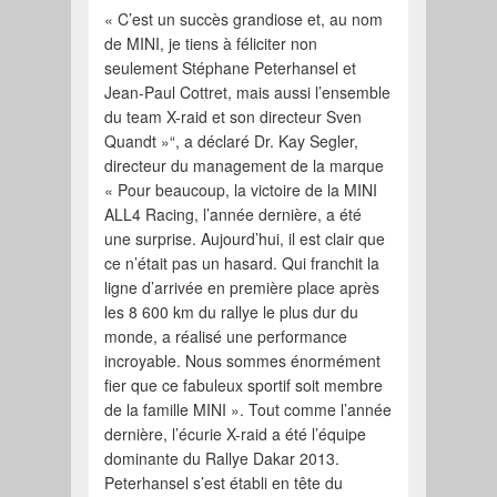
« C’est un succès grandiose et, au nom
de MINI, je tiens à féliciter non
seulement Stéphane Peterhansel et
Jean-Paul Cottret, mais aussi l’ensemble
du team X-raid et son directeur Sven
Quandt »“, a déclaré Dr. Kay Segler,
directeur du management de la marque
« Pour beaucoup, la victoire de la MINI
ALL4 Racing, l’année dernière, a été
une surprise. Aujourd’hui, il est clair que
ce n’était pas un hasard. Qui franchit la
ligne d’arrivée en première place après
les 8 600 km du rallye le plus dur du
monde, a réalisé une performance
incroyable. Nous sommes énormément
fier que ce fabuleux sportif soit membre
de la famille MINI ». Tout comme l’année
dernière, l’écurie X-raid a été l’équipe
dominante du Rallye Dakar 2013.
Peterhansel s’est établi en tête du