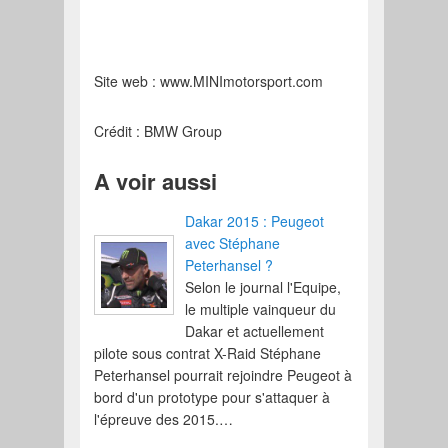
Site web : www.MINImotorsport.com
Crédit : BMW Group
A voir aussi
Dakar 2015 : Peugeot
avec Stéphane
Peterhansel ?
Selon le journal l'Equipe,
le multiple vainqueur du
Dakar et actuellement
pilote sous contrat X-Raid Stéphane
Peterhansel pourrait rejoindre Peugeot à
bord d'un prototype pour s'attaquer à
l'épreuve des 2015.…