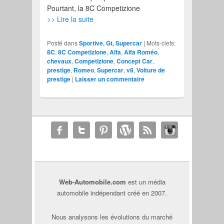
Pourtant, la 8C Competizione
>> Lire la suite
Posté dans
Sportive, Gt, Supercar
|
Mots-clefs:
8C
,
8C Competizione
,
Alfa
,
Alfa Roméo
,
chevaux
,
Competizione
,
Concept Car
,
prestige
,
Romeo
,
Supercar
,
v8
,
Voiture de
prestige
|
Laisser un commentaire
Web-Automobile.com
est un média
automobile indépendant créé en 2007.
Nous analysons les évolutions du marché