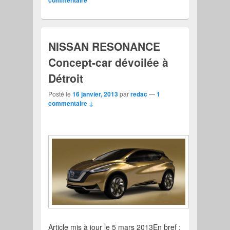
NISSAN RESONANCE
Concept-car dévoilée à
Détroit
Posté le
16 janvier, 2013
par
redac
—
1
commentaire ↓
Article mis à jour le 5 mars 2013En bref :