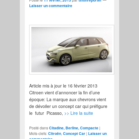
Laisser un commentaire
Article mis à jour le 16 février 2013
Citroen vient d’annoncer la fin d’une
époque: La marque aux chevrons vient
de dévoiler un concept car qui préfigure
le futur Picasso,
>> Lire la suite
Posté dans
Citadine, Berline, Compacte
|
Mots-clefs:
Citroën
,
Concept Car
|
Laisser un
commentaire