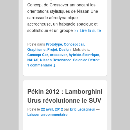
Concept de Crossover annonçant les
orientations stylistiques de Nissan Une
carrosserie aérodynamique
accrocheuse, un habitacle spacieux et
sophistiqué et un groupe
>> Lire la suite
Posté dans
Prototype, Concept car,
Graphisme, Projet, Design
|
Mots-clefs:
Concept Car
,
crossover
,
hybride-électrique
,
NAIAS
,
Nissan Resonance
,
Salon de Détroit
|
1 commentaire ↓
Pékin 2012 : Lamborghini
Urus révolutionne le SUV
Posté le
22 avril, 2012
par
Eric Legagneur
—
Laisser un commentaire