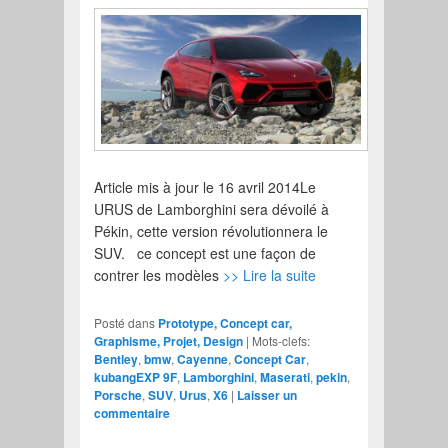
Article mis à jour le 16 avril 2014Le
URUS de Lamborghini sera dévoilé à
Pékin, cette version révolutionnera le
SUV. ce concept est une façon de
contrer les modèles
>> Lire la suite
Posté dans
Prototype, Concept car,
Graphisme, Projet, Design
|
Mots-clefs:
Bentley
,
bmw
,
Cayenne
,
Concept Car
,
kubangEXP 9F
,
Lamborghini
,
Maserati
,
pekin
,
Porsche
,
SUV
,
Urus
,
X6
|
Laisser un
commentaire