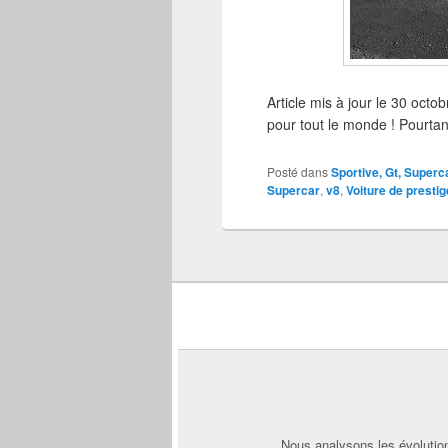
Article mis à jour le 30 oc
pour tout le monde ! Pourta
Posté dans
Sportive, Gt, Superc
Supercar
,
v8
,
Voiture de prestig
Nous analysons les évolution