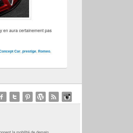
’y en aura certainement pas
Concept Car
,
prestige
,
Romeo
,
onnent la mobilité de demain.