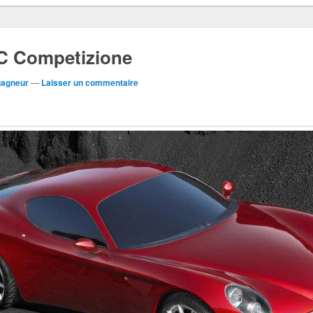
C Competizione
gagneur
—
Laisser un commentaire