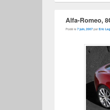
Alfa-Romeo, 8
Posté le
7 juin, 2007
par
Eric Le