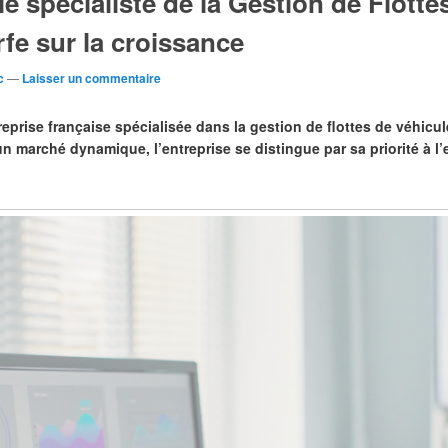
le spécialiste de la Gestion de Flott
fe sur la croissance
c
—
Laisser un commentaire
reprise française spécialisée dans la gestion de flottes de véhic
 marché dynamique, l’entreprise se distingue par sa priorité à l’e