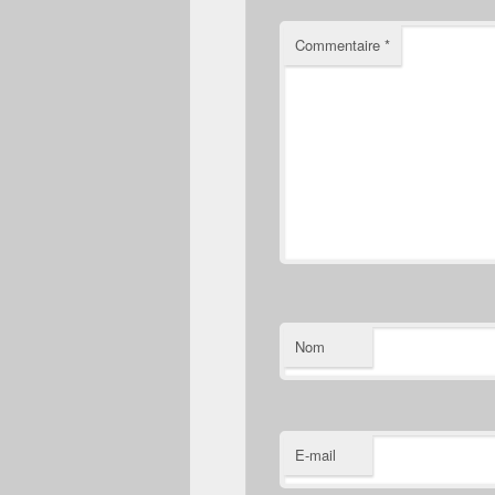
Commentaire
*
Nom
E-mail