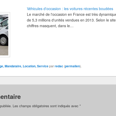
Véhicules d'occasion : les voitures récentes boudées
Le marché de l'occasion en France est très dynamiqu
de 5,3 millions d'unités vendues en 2013. Selon le sit
chiffres masquent, dans le…
e, Mandataire, Location, Service
par
redac
(
permalien
).
entaire
publiée.
Les champs obligatoires sont indiqués avec
*