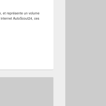
e, et représente un volume
e internet AutoScout24, ces