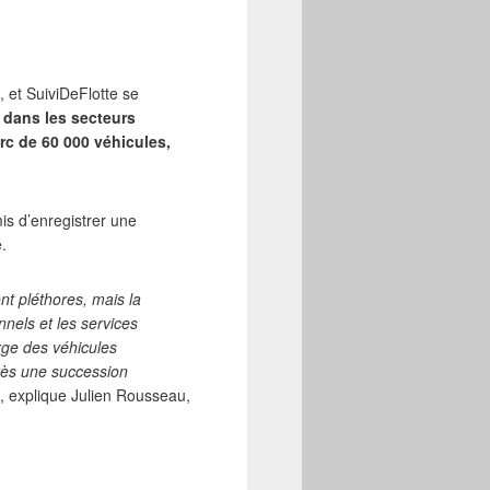
 et SuiviDeFlotte se
 dans les secteurs
arc de 60 000 véhicules,
mis d’enregistrer une
é.
nt pléthores, mais la
onnels et les services
rge des véhicules
rès une succession
, explique Julien Rousseau,