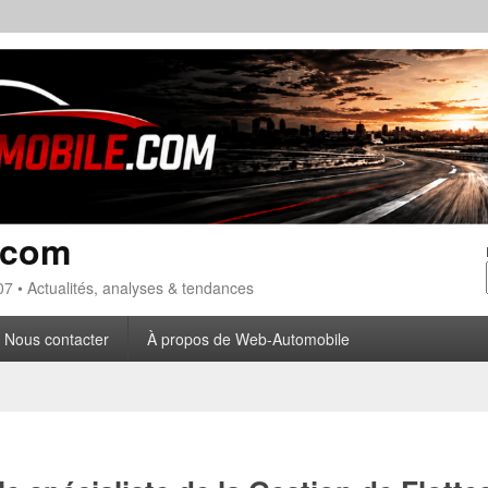
.com
7 • Actualités, analyses & tendances
Nous contacter
À propos de Web-Automobile