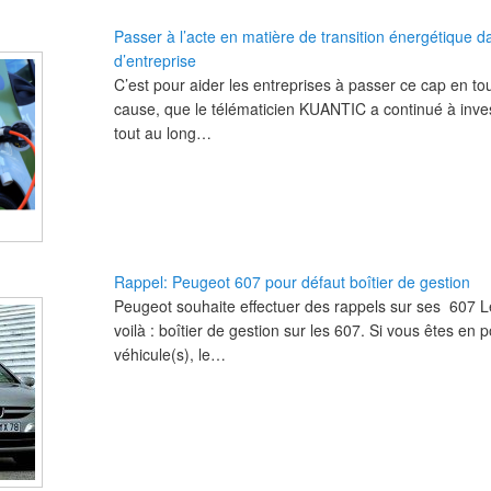
Passer à l’acte en matière de transition énergétique da
d’entreprise
C’est pour aider les entreprises à passer ce cap en t
cause, que le télématicien KUANTIC a continué à invest
tout au long…
Rappel: Peugeot 607 pour défaut boîtier de gestion
Peugeot souhaite effectuer des rappels sur ses 607 Le
voilà : boîtier de gestion sur les 607. Si vous êtes en
véhicule(s), le…