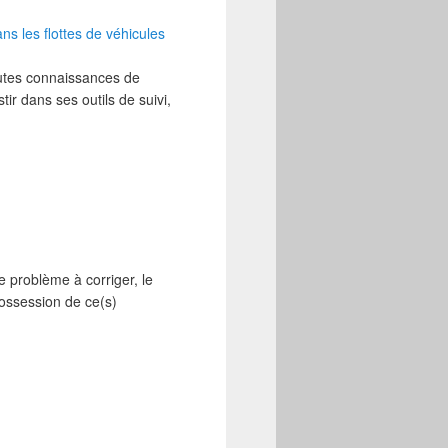
ns les flottes de véhicules
outes connaissances de
ir dans ses outils de suivi,
 problème à corriger, le
 possession de ce(s)