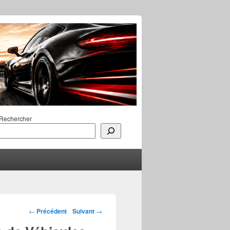
Rechercher
Navigation des
←
Précédent
Suivant
→
articles