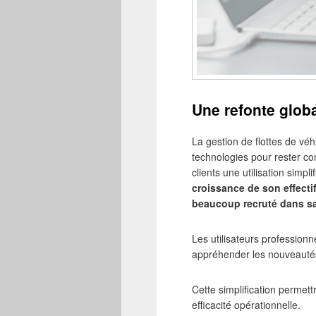
Une refonte globa
La gestion de flottes de véh
technologies pour rester com
clients une utilisation simpl
croissance de son effecti
beaucoup recruté dans sa
Les utilisateurs professionn
appréhender les nouveautés 
Cette simplification permet
efficacité opérationnelle.