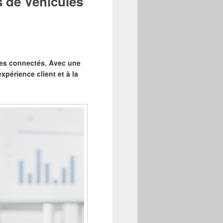
es de Véhicules
ules connectés. Avec une
xpérience client et à la