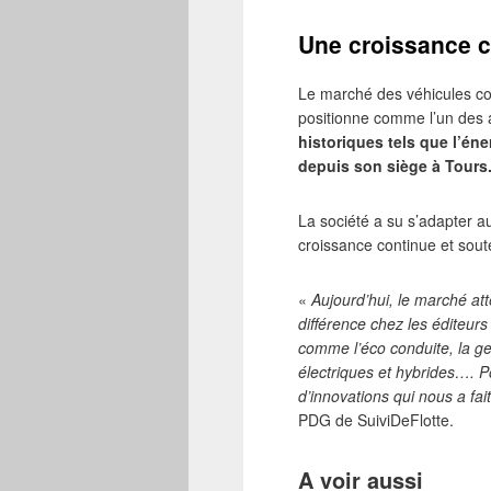
Une croissance 
Le marché des véhicules co
positionne comme l’un des 
historiques tels que l’éne
depuis son siège à Tours
La société a su s’adapter au
croissance continue et soute
«
Aujourd’hui, le marché att
différence chez les éditeurs s
comme l’éco conduite, la ge
électriques et hybrides…. 
d’innovations qui nous a fa
PDG de SuiviDeFlotte.
A voir aussi