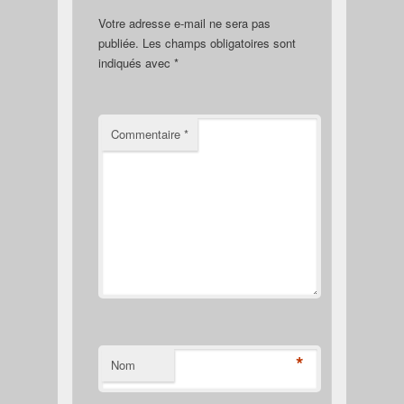
Votre adresse e-mail ne sera pas
publiée.
Les champs obligatoires sont
indiqués avec
*
Commentaire
*
*
Nom