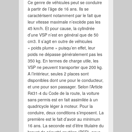
Ce genre de véhicules peut se conduire
à partir de l’âge de 16 ans. Ils se
caractérisent notamment par le fait que
leur vitesse maximale n’excède pas les
45 km/h. Et pour cause, la cylindrée
d’une VSP n’est en général que de 50
cm3. Il s’agit en outre de véhicules
« poids plume » puisqu’en effet, leur
poids ne dépasse généralement pas les
350 kg. En termes de charge utile, les
VSP ne peuvent transporter que 200 kg.
A l’intérieur, seules 2 places sont
disponibles dont une pour le conducteur,
et une pour son passager. Selon l’Article
R431-4 du Code de la route, la voiture
sans permis est en fait assimilée à un
quadricycle léger à moteur. Pour la
conduire, deux conditions s’imposent. La
première est le fait d’avoir au minimum
16 ans. La seconde est d’être titulaire du
brevet de sécurité routière (BSR), pour