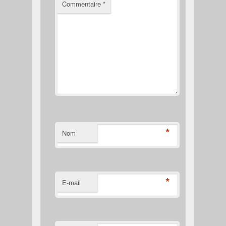
Commentaire
*
*
Nom
*
E-mail