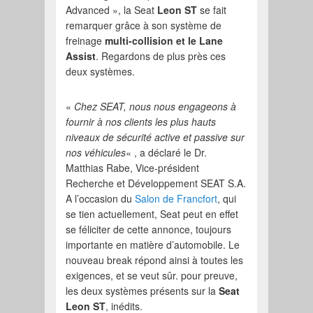
Advanced », la Seat
Leon ST
se fait
remarquer grâce à son système de
freinage
multi-collision et le Lane
Assist
. Regardons de plus près ces
deux systèmes.
«
Chez SEAT, nous nous engageons à
fournir à nos clients les plus hauts
niveaux de sécurité active et passive sur
nos véhicules
« , a déclaré le Dr.
Matthias Rabe, Vice-président
Recherche et Développement SEAT S.A.
A l’occasion du
Salon de Francfort
, qui
se tien actuellement, Seat peut en effet
se féliciter de cette annonce, toujours
importante en matière d’automobile. Le
nouveau break répond ainsi à toutes les
exigences, et se veut sûr. pour preuve,
les deux systèmes présents sur la
Seat
Leon ST
, inédits.