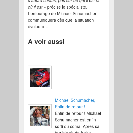
d’abord confus, pas sûr de qui il est ni
où il est
» précise le spécialiste.
L’entourage de Michael Schumacher
communiquera dès que la situation
évoluera…
A voir aussi
Michael Schumacher,
Enfin de retour !
Enfin de retour ! Michael
Schumacher est enfin
sorti du coma. Après sa
terrible chute à skis,