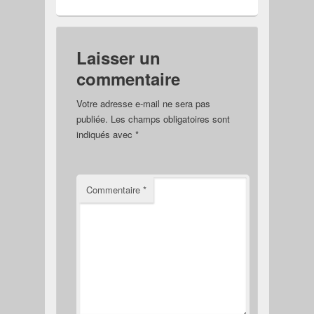
Laisser un
commentaire
Votre adresse e-mail ne sera pas
publiée.
Les champs obligatoires sont
indiqués avec
*
Commentaire
*