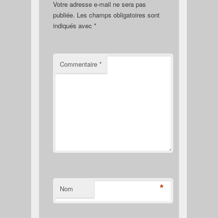
Votre adresse e-mail ne sera pas
publiée.
Les champs obligatoires sont
indiqués avec
*
Commentaire
*
*
Nom