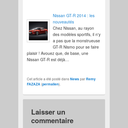
Nissan GT-R 2014 : les
nouveautés
Chez Nissan, au rayon
des modèles sportifs, il n'y
a pas que la monstrueuse
GT-R Nismo pour se faire
plaisir ! Avouez que, de base, une
Nissan GT-R est déjà…
Cet article a été posté dans
News
par
Remy
FAZAZA
(
permalien
).
Laisser un
commentaire