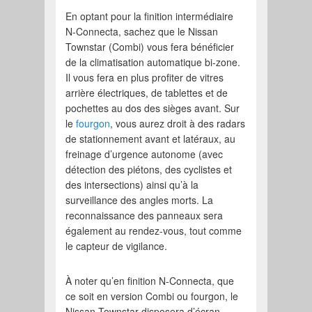
En optant pour la finition intermédiaire
N-Connecta, sachez que le Nissan
Townstar (Combi) vous fera bénéficier
de la climatisation automatique bi-zone.
Il vous fera en plus profiter de vitres
arrière électriques, de tablettes et de
pochettes au dos des sièges avant. Sur
le
fourgon
, vous aurez droit à des radars
de stationnement avant et latéraux, au
freinage d’urgence autonome (avec
détection des piétons, des cyclistes et
des intersections) ainsi qu’à la
surveillance des angles morts. La
reconnaissance des panneaux sera
également au rendez-vous, tout comme
le capteur de vigilance.
À noter qu’en finition N-Connecta, que
ce soit en version Combi ou fourgon, le
Nissan Townstar disposera d’écran