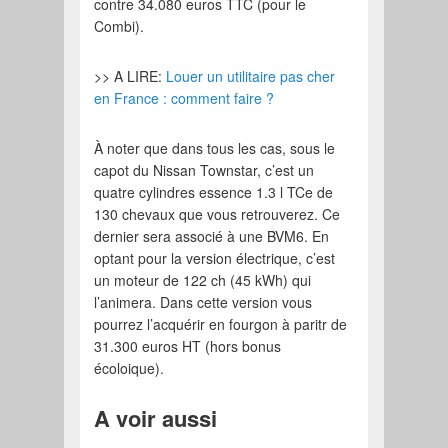
contre 34.080 euros TTC (pour le
Combi).
>> A LIRE:
Louer un utilitaire pas cher
en France : comment faire ?
À noter que dans tous les cas, sous le
capot du Nissan Townstar, c’est un
quatre cylindres essence 1.3 l TCe de
130 chevaux que vous retrouverez. Ce
dernier sera associé à une BVM6. En
optant pour la version électrique, c’est
un moteur de 122 ch (45 kWh) qui
l’animera. Dans cette version vous
pourrez l’acquérir en fourgon à paritr de
31.300 euros HT (hors bonus
écoloique).
A voir aussi