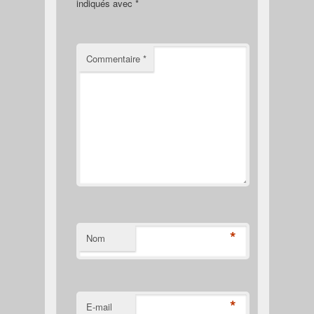
indiqués avec
*
Commentaire
*
*
Nom
*
E-mail