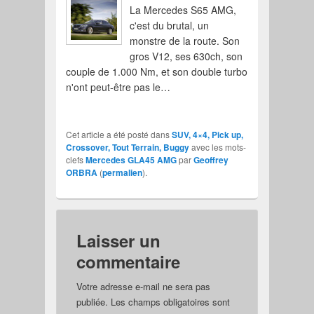
La Mercedes S65 AMG,
c'est du brutal, un
monstre de la route. Son
gros V12, ses 630ch, son
couple de 1.000 Nm, et son double turbo
n'ont peut-être pas le…
Cet article a été posté dans
SUV, 4×4, Pick up,
Crossover, Tout Terrain, Buggy
avec les mots-
clefs
Mercedes GLA45 AMG
par
Geoffrey
ORBRA
(
permalien
).
Laisser un
commentaire
Votre adresse e-mail ne sera pas
publiée.
Les champs obligatoires sont