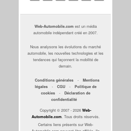
Web-Automobile.com
est un média
automobile indépendant créé en 2007.
Nous analysons les évolutions du marché
automobile, les nouvelles technologies et les
tendances qui façonnent la mobilité de
demain.
Conditions générales
-
Mentions
légales
-
CGU
-
Politique de
cookies
-
Déclaration de
confidentialité
Copyright © 2007 - 2026
Web-
Automobile.com
. Tous droits réservés.
Certains liens présents sur Web-
Automobile.com peuvent être affiliés. Ils