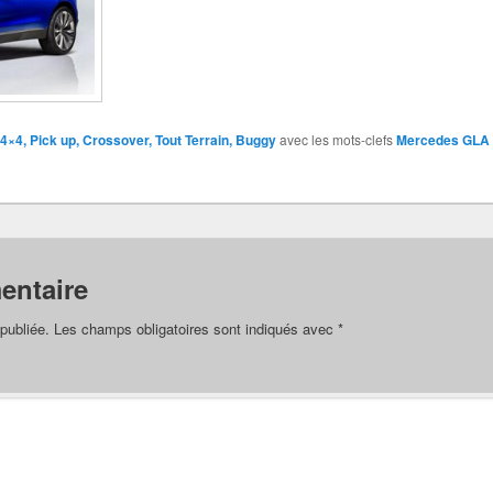
4×4, Pick up, Crossover, Tout Terrain, Buggy
avec les mots-clefs
Mercedes GLA
entaire
publiée.
Les champs obligatoires sont indiqués avec
*