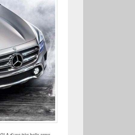
GLA d’une très belle arme.