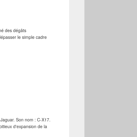
îné des dégâts
 dépasser le simple cadre
 Jaguar. Son nom : C-X17.
tieux d'expansion de la