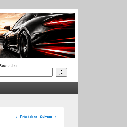
Rechercher
Navigation des
←
Précédent
Suivant
→
articles