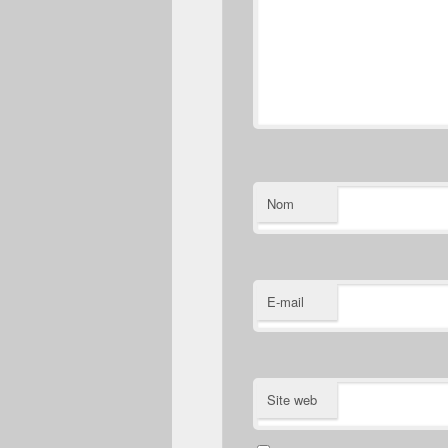
Nom
E-mail
Site web