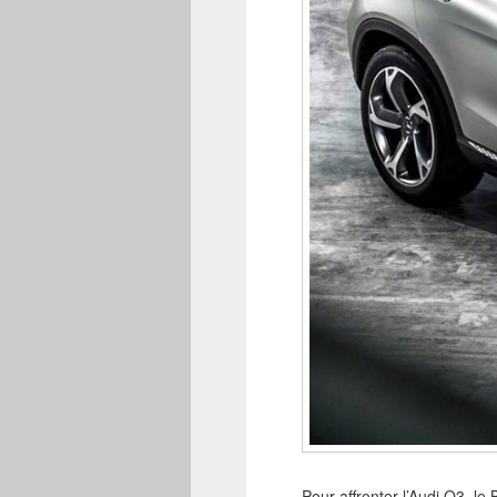
Pour affronter l’Audi Q3, 