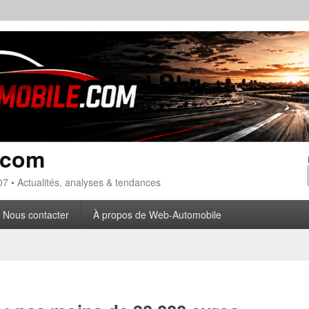
.com
7 • Actualités, analyses & tendances
Nous contacter
À propos de Web-Automobile