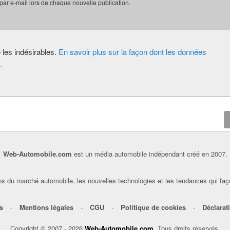
 par e-mail lors de chaque nouvelle publication.
e les indésirables.
En savoir plus sur la façon dont les données
.
Web-Automobile.com
est un média automobile indépendant créé en 2007.
s du marché automobile, les nouvelles technologies et les tendances qui faç
s
-
Mentions légales
-
CGU
-
Politique de cookies
-
Déclarati
Copyright © 2007 - 2026
Web-Automobile.com
. Tous droits réservés.