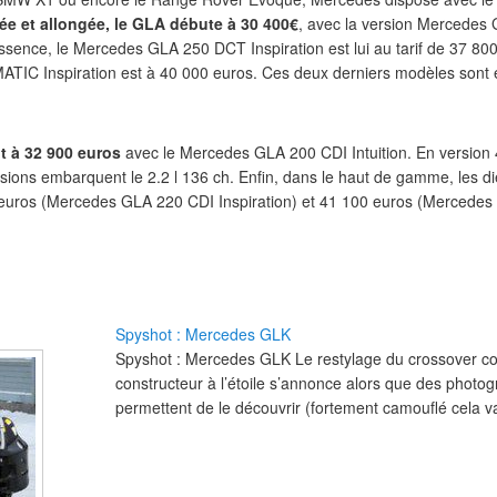
ée et allongée, le GLA débute à 30 400€
, avec la version Mercedes 
essence, le Mercedes GLA 250 DCT Inspiration est lui au tarif de 37 800
C Inspiration est à 40 000 euros. Ces deux derniers modèles sont é
t à 32 900 euros
avec le Mercedes GLA 200 CDI Intuition. En version 
ions embarquent le 2.2 l 136 ch. Enfin, dans le haut de gamme, les die
 euros (Mercedes GLA 220 CDI Inspiration) et 41 100 euros (Merced
Spyshot : Mercedes GLK
Spyshot : Mercedes GLK Le restylage du crossover c
constructeur à l’étoile s’annonce alors que des photo
permettent de le découvrir (fortement camouflé cela 