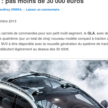
: pas moins de 30 000 euros
eoffrey ORBRA
—
Laisser un commentaire
cembre 2013
 carnets de commandes pour son petit multi-segment, le
GLA
, avec d
 quatrième (sur un total de cinq) nouveau modèle compact à traction 
SUV à être disponible avec la nouvelle génération du système de trac
ix débutent légèrement au dessus des 30 000€.