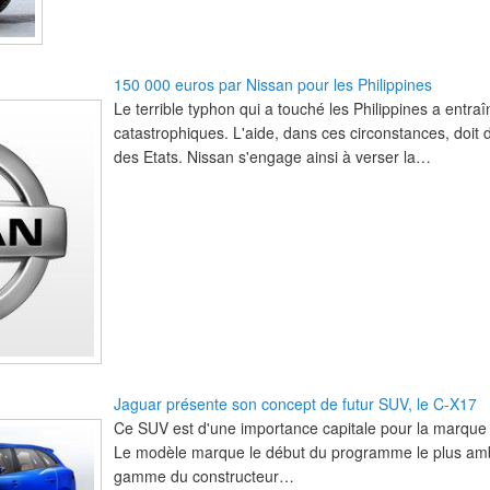
150 000 euros par Nissan pour les Philippines
Le terrible typhon qui a touché les Philippines a entra
catastrophiques. L'aide, dans ces circonstances, doit
des Etats. Nissan s'engage ainsi à verser la…
Jaguar présente son concept de futur SUV, le C-X17
Ce SUV est d'une importance capitale pour la marque
Le modèle marque le début du programme le plus ambi
gamme du constructeur…