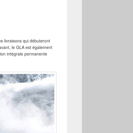
es livraisons qui débuteront
avant, le GLA est également
tion intégrale permanente