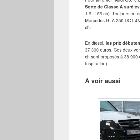
Sorte de Classe A surélev
1.6 l 156 ch). Toujours en 
Mercedes GLA 250 DCT 4MATI
ch.
En diesel,
les prix débuten
37 300 euros. Ces deux vers
ch sont proposés à 38 900
Inspiration).
A voir aussi