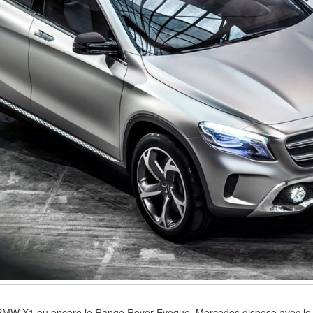
le BMW X1 ou encore le Range Rover Evoque, Mercedes dispose avec le 