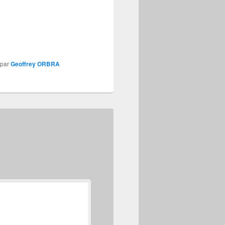
par
Geoffrey ORBRA