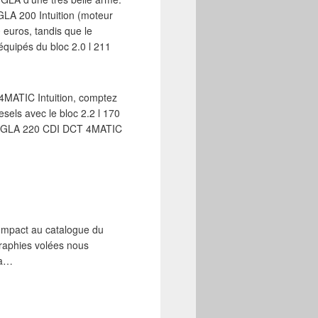
GLA 200 Intuition (moteur
 euros, tandis que le
quipés du bloc 2.0 l 211
4MATIC Intuition, comptez
sels avec le bloc 2.2 l 170
es GLA 220 CDI DCT 4MATIC
ompact au catalogue du
graphies volées nous
va…