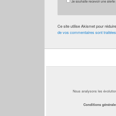
Je souhaite recevoir une alerte
Ce site utilise Akismet pour réduir
de vos commentaires sont traitées
Nous analysons les évolution
Conditions générale