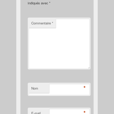
indiqués avec
*
Commentaire
*
*
Nom
*
E-mail