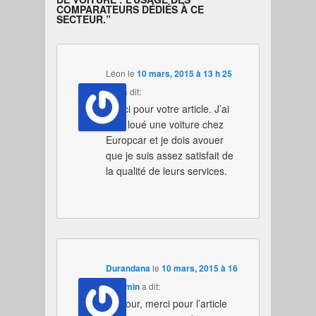
COMPARATEURS DÉDIÉS À CE
SECTEUR.
”
Léon
le
10 mars, 2015 à 13 h 25
min
a dit:
Merci pour votre article. J’ai
déjà loué une voiture chez
Europcar et je dois avouer
que je suis assez satisfait de
la qualité de leurs services.
Durandana
le
10 mars, 2015 à 16
h 02 min
a dit:
Bonjour, merci pour l’article