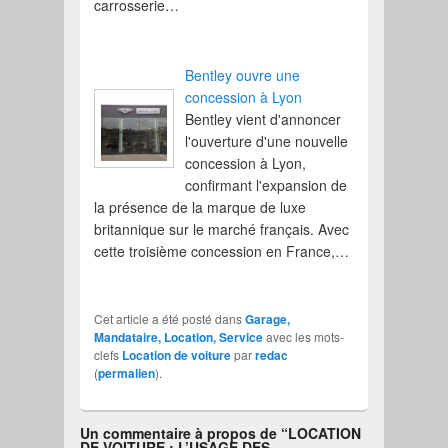
carrosserie…
Bentley ouvre une
concession à Lyon
Bentley vient d'annoncer
l'ouverture d'une nouvelle
concession à Lyon,
confirmant l'expansion de
la présence de la marque de luxe
britannique sur le marché français. Avec
cette troisième concession en France,…
Cet article a été posté dans
Garage,
Mandataire, Location, Service
avec les mots-
clefs
Location de voiture
par
redac
(
permalien
).
Un commentaire à propos de “
LOCATION
DE VOITURE : L’USAGE DES