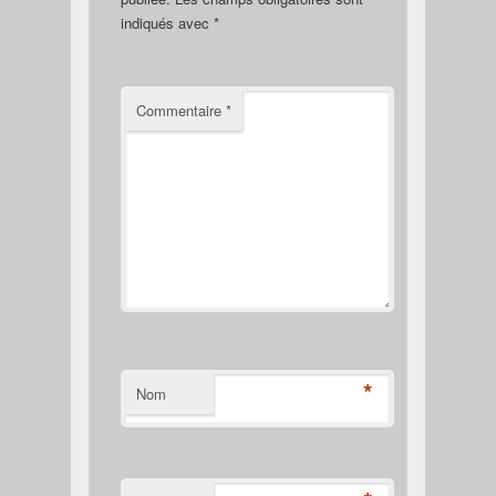
indiqués avec
*
Commentaire
*
*
Nom