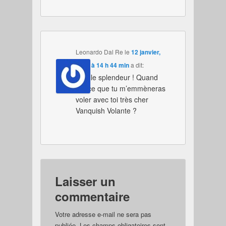
Leonardo Dal Re
le
12 janvier,
2015 à 14 h 44 min
a dit:
Quelle splendeur ! Quand
est-ce que tu m’emmèneras
voler avec toi très cher
Vanquish Volante ?
Laisser un
commentaire
Votre adresse e-mail ne sera pas
publiée.
Les champs obligatoires sont