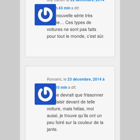
à 14 h 43 min
a dit:
Une nouvelle série très
limitée… Ces types de
voitures ne sont pas faits
pour tout le monde, c’est sûr.
RomainL
le
23 décembre, 2014 à
14 h 10 min
a dit:
On ne devrait que frissonner
de plaisir devant de telle
voiture, mais hélas, moi
aussi, je trouve qu’ils ont un
peu foiré sur la couleur de la
jante.