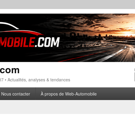
.com
7 • Actualités, analyses & tendances
Nous contacter
À propos de Web-Automobile