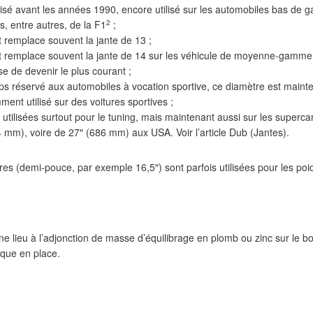
lisé avant les années 1990, encore utilisé sur les automobiles bas de
2
s, entre autres, de la F1
;
 remplace souvent la jante de 13 ;
 remplace souvent la jante de 14 sur les véhicule de moyenne-gamme
e de devenir le plus courant ;
s réservé aux automobiles à vocation sportive, ce diamètre est mainte
nt utilisé sur des voitures sportives ;
utilisées surtout pour le tuning, mais maintenant aussi sur les superca
 mm), voire de 27″ (686 mm) aux USA. Voir l’article Dub (Jantes).
es (demi-pouce, par exemple 16,5″) sont parfois utilisées pour les poi
e lieu à l’adjonction de masse d’équilibrage en plomb ou zinc sur le bor
ique en place.