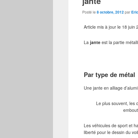
jante
Posté le
8 octobre, 2012
par
Eri
Article mis à jour le 18 juin
La
jante
est la partie métal
Par type de métal
Une jante en alliage d’alum
Le plus souvent, les 
embouti
Les véhicules de sport et h
liberté pour le dessin du voi