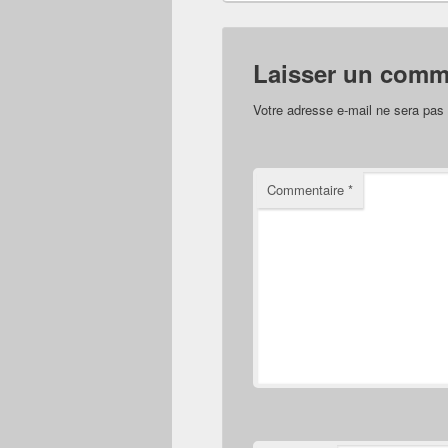
Laisser un comm
Votre adresse e-mail ne sera pas 
Commentaire
*