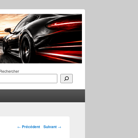
Rechercher
Navigation des
←
Précédent
Suivant
→
articles