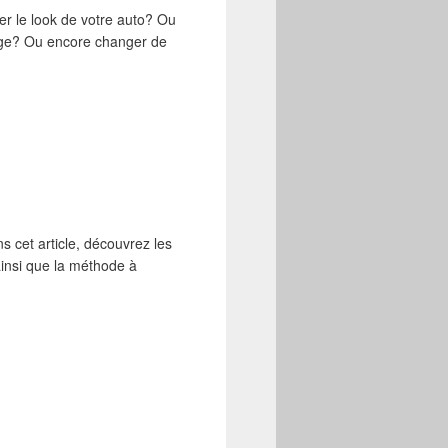
er le look de votre auto? Ou
age? Ou encore changer de
s cet article, découvrez les
 ainsi que la méthode à