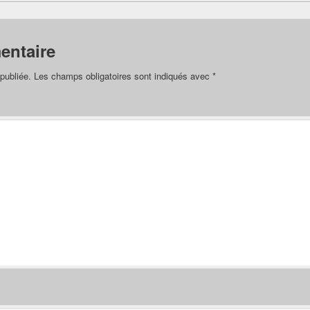
entaire
publiée.
Les champs obligatoires sont indiqués avec
*