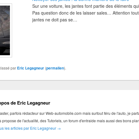
Sur une voiture, les jantes font partie des éléments qui
Pas question donc de les laisser sales… Attention tout
jantes ne doit pas se…
 classé par
Eric Legagneur
(
permalien
).
opos de Eric Legagneur
ter, parfois rédacteur sur Web-automobile.com mais surtout féru de l'auto, je par
s propose de l'actualité, des Tutoriels, un forum d'entraide mais aussi des bons pl
ous les articles par Eric Legagneur
→