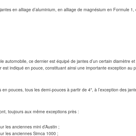
s jantes en alliage d’aluminium, en alliage de magnésium en Formule 
le automobile, ce dernier est équipé de jantes d’un certain diamètre et 
ur est indiqué en pouce, constituant ainsi une importante exception au 
 en pouces, tous les demi-pouces à partir de 4″, à l’exception des jan
ont, toujours aux même exceptions près :
ur les anciennes mini d’Austin ;
sur les anciennes Simca 1000 ;