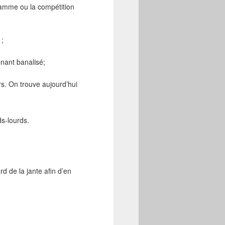
 gamme ou la compétition
 ;
nant banalisé;
rs. On trouve aujourd’hui
ds-lourds.
d de la jante afin d’en