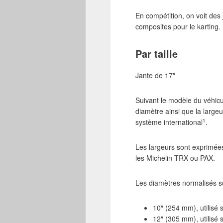
En compétition, on voit de
composites pour le karting.
Par taille
Jante de 17″
Suivant le modèle du véhicu
diamètre ainsi que la large
1
système international
.
Les largeurs sont exprimées
les Michelin TRX ou PAX.
Les diamètres normalisés s
10″ (254 mm), utilisé s
12″ (305 mm), utilisé 