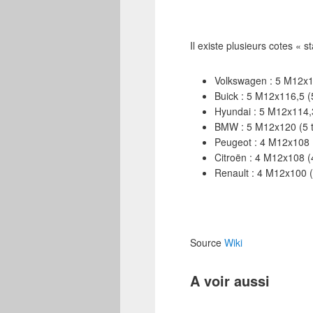
Il existe plusieurs cotes « 
Volkswagen : 5 M12x1
Buick : 5 M12x116,5 (
Hyundai : 5 M12x114,3
BMW : 5 M12x120 (5 t
Peugeot : 4 M12x108 
Citroën : 4 M12x108 (
Renault : 4 M12x100 (
Source
Wiki
A voir aussi