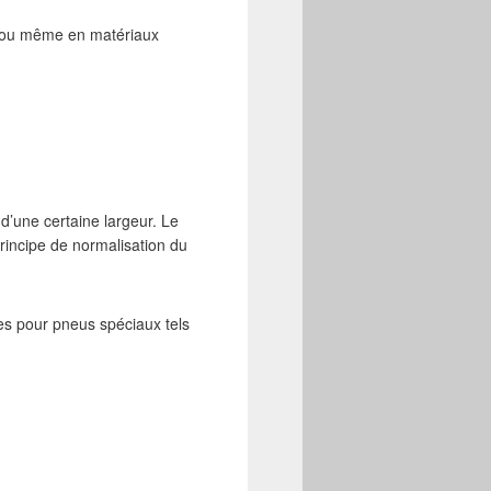
1, ou même en matériaux
d’une certaine largeur. Le
principe de normalisation du
tes pour pneus spéciaux tels