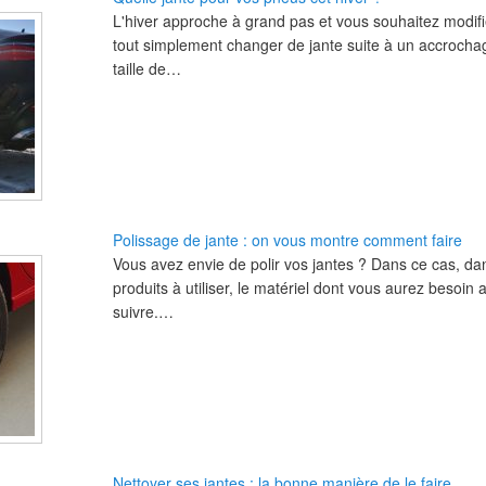
L'hiver approche à grand pas et vous souhaitez modifi
tout simplement changer de jante suite à un accroch
taille de…
Polissage de jante : on vous montre comment faire
Vous avez envie de polir vos jantes ? Dans ce cas, dan
produits à utiliser, le matériel dont vous aurez besoin
suivre.…
Nettoyer ses jantes : la bonne manière de le faire