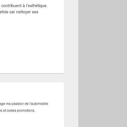
 contribuent à l’esthétique.
efois car nettoyer ses
tage ma passion de l'automobile
ans et codes promotions.