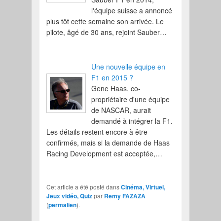
l'équipe suisse a annoncé
plus tôt cette semaine son arrivée. Le
pilote, âgé de 30 ans, rejoint Sauber…
Une nouvelle équipe en
F1 en 2015 ?
Gene Haas, co-
propriétaire d'une équipe
de NASCAR, aurait
demandé à intégrer la F1.
Les détails restent encore à être
confirmés, mais si la demande de Haas
Racing Development est acceptée,…
Cet article a été posté dans
Cinéma, Virtuel,
Jeux vidéo, Quiz
par
Remy FAZAZA
(
permalien
).