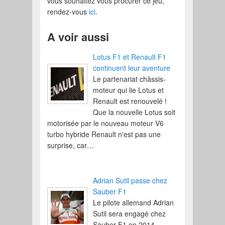
vous souhaitez vous procurer ce jeu,
rendez-vous
ici
.
A voir aussi
Lotus F1 et Renault F1
continuent leur aventure
Le partenariat châssis-
moteur qui lie Lotus et
Renault est renouvelé !
Que la nouvelle Lotus soit
motorisée par le nouveau moteur V6
turbo hybride Renault n'est pas une
surprise, car…
Adrian Sutil passe chez
Sauber F1
Le pilote allemand Adrian
Sutil sera engagé chez
Sauber F1 en 2014,