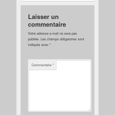
Laisser un
commentaire
Votre adresse e-mail ne sera pas
publiée.
Les champs obligatoires sont
indiqués avec
*
Commentaire
*