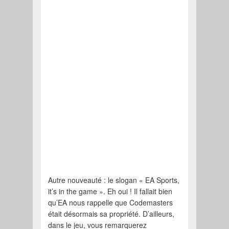
Autre nouveauté : le slogan « EA Sports,
it’s in the game ». Eh oui ! Il fallait bien
qu’EA nous rappelle que Codemasters
était désormais sa propriété. D’ailleurs,
dans le jeu, vous remarquerez