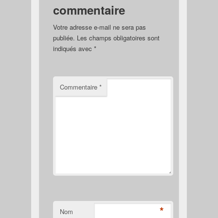
commentaire
Votre adresse e-mail ne sera pas
publiée.
Les champs obligatoires sont
indiqués avec
*
Commentaire
*
*
Nom