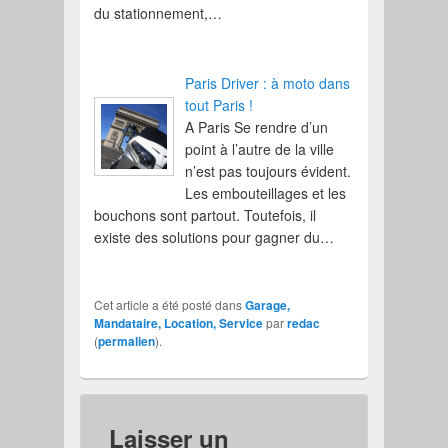
du stationnement,…
Paris Driver : à moto dans
tout Paris !
A Paris Se rendre d’un
point à l’autre de la ville
n’est pas toujours évident.
Les embouteillages et les
bouchons sont partout. Toutefois, il
existe des solutions pour gagner du…
Cet article a été posté dans
Garage,
Mandataire, Location, Service
par
redac
(
permalien
).
Laisser un