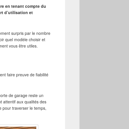
aire en tenant compte du
t d’utilisation et
nement surpris par le nombre
ir quel modèle choisir et
ent vous être utiles.
nt faire preuve de fiabilité
 porte de garage reste un
 attentif aux qualités des
e pour traverser le temps,