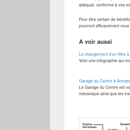
adéquat, conforme à vos exi
Pour être certain de bénéfic
pourront efficacement vous c
A voir aussi
Le changement d'un filtre à 
Voici une infographie qui v
Garage du Centre à Annœul
Le Garage du Centre est vot
mécanique ainsi que les tr