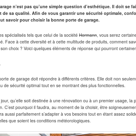
arage n’est pas qu’une simple question d’esthétique. Il doit se f
 de sa qualité. Afin de vous garantir une sécurité optimale, confor
 faut savoir pour choisir la bonne porte de garage.
s spécialisés tels que celui de la société
Hormann
, vous serez certai
. Face à cette diversité et à cette multitude de produits, comment savo
r son choix ? Voici quelques éléments de réponse qui pourront certainem
.
porte de garage doit répondre à différents critères. Elle doit non seuleme
u de sécurité optimal tout en se montrant des plus fonctionnelles.
 jour, qu’elle soit destinée à une rénovation ou à un premier usage, la
. C’est pourquoi il faudra, au moment de la choisir, être soigneusement
a aussi parfaitement s’adapter à vos besoins tout en étant assez solid
elles que soient les conditions météorologiques.