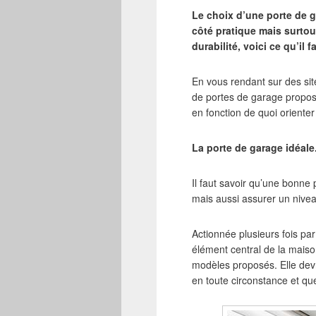
Le choix d’une porte de g
côté pratique mais surtout
durabilité, voici ce qu’il
En vous rendant sur des site
de portes de garage proposé
en fonction de quoi oriente
La porte de garage idéale
Il faut savoir qu’une bonne 
mais aussi assurer un nivea
Actionnée plusieurs fois par
élément central de la maison
modèles proposés. Elle devr
en toute circonstance et qu