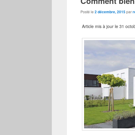
Comment bien c
Posté le
2 décembre, 2015
par
r
Article mis à jour le 31 oct