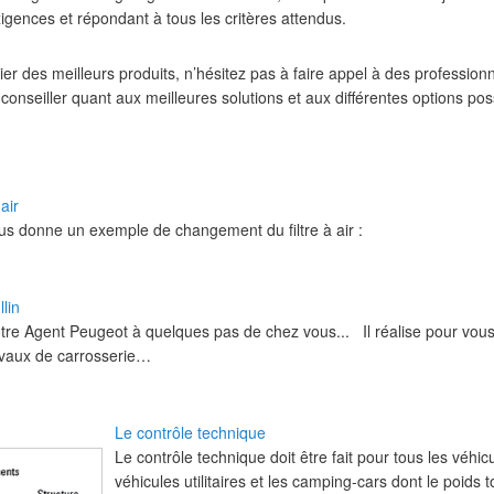
gences et répondant à tous les critères attendus.
ier des meilleurs produits, n’hésitez pas à faire appel à des profession
onseiller quant aux meilleures solutions et aux différentes options pos
air
ous donne un exemple de changement du filtre à air :
lin
re Agent Peugeot à quelques pas de chez vous... Il réalise pour vous
avaux de carrosserie…
Le contrôle technique
Le contrôle technique doit être fait pour tous les véhicu
véhicules utilitaires et les camping-cars dont le poids to