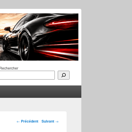
Rechercher
Navigation des
←
Précédent
Suivant
→
articles