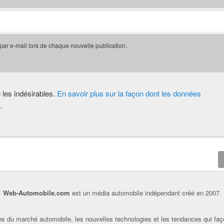
 par e-mail lors de chaque nouvelle publication.
e les indésirables.
En savoir plus sur la façon dont les données
.
Web-Automobile.com
est un média automobile indépendant créé en 2007.
s du marché automobile, les nouvelles technologies et les tendances qui faç