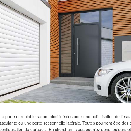
ne porte enroulable seront ainsi idéales pour une optimisation de l’espa
asculante ou une porte sectionnelle latérale. Toutes pourront être des 
a configuration du garage… En cherchant, vous pourrez donc toujours êt