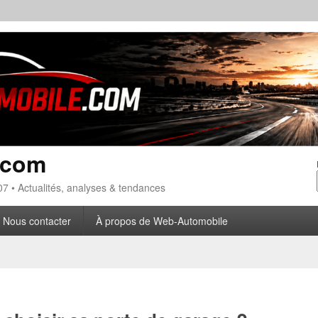
.com
7 • Actualités, analyses & tendances
Nous contacter
À propos de Web-Automobile