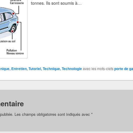
tonnes. Ils sont soumis à…
ique, Entretien, Tutoriel, Technique, Technologie
avec les mots-clefs
porte de g
entaire
publiée.
Les champs obligatoires sont indiqués avec
*