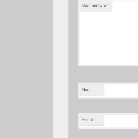
Commentaire
*
Nom
E-mail