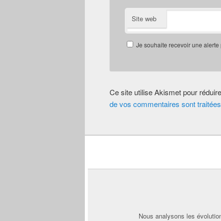
Site web
Je souhaite recevoir une alerte
Ce site utilise Akismet pour réduir
de vos commentaires sont traitées
Nous analysons les évolution