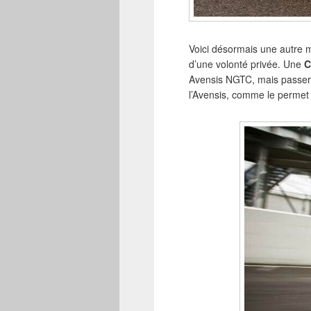
Voici désormais une autre ma
d’une volonté privée. Une
C
Avensis NGTC, mais passera
l’Avensis, comme le permet