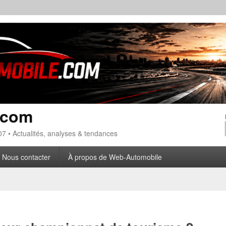
.com
7 • Actualités, analyses & tendances
Nous contacter
À propos de Web-Automobile