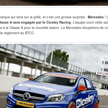
rque qui sera sur la grille, et c’est une grosse surprise :
Mercedes
! U
lasse A sera engagée par le Ciceley Racing
. L’équipe court cette s
 à la Classe A pour la nouvelle saison. La Mercedes récupérera de 
 le règlement du BTCC.