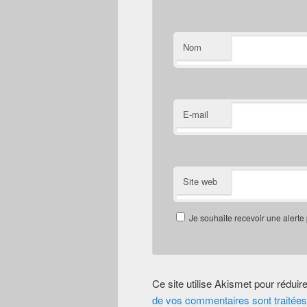
Nom
E-mail
Site web
Je souhaite recevoir une alerte
Ce site utilise Akismet pour réduir
de vos commentaires sont traitées