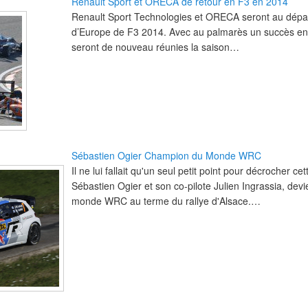
Renault Sport et ORECA de retour en F3 en 2014
Renault Sport Technologies et ORECA seront au dép
d’Europe de F3 2014. Avec au palmarès un succès en 
seront de nouveau réunies la saison…
Sébastien Ogier Champion du Monde WRC
Il ne lui fallait qu'un seul petit point pour décrocher 
Sébastien Ogier et son co-pilote Julien Ingrassia, de
monde WRC au terme du rallye d'Alsace.…