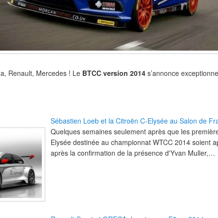
da, Renault, Mercedes ! Le
BTCC version 2014
s’annonce exceptionne
Sébastien Loeb et la Citroën C-Elysée au Salon de Fr
Quelques semaines seulement après que les première
Elysée destinée au championnat WTCC 2014 soient ap
après la confirmation de la présence d'Yvan Muller,…