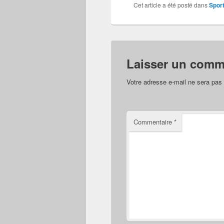
Cet article a été posté dans
Sport
Laisser un comm
Votre adresse e-mail ne sera pas 
Commentaire
*