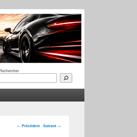
Rechercher
Navigation des
←
Précédent
Suivant
→
articles