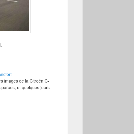
l.
ancfort
s images de la Citroën C-
parues, et quelques jours