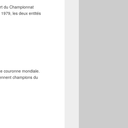
art du Championnat
1979, les deux entités
cette couronne mondiale.
viennent champions du