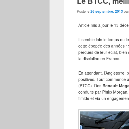
Le BTCC, meil
Posté le
26 septembre, 2013
pa
Article mis à jour le 13 dé
Il semble loin le temps ou l
cette épopée des années 19
perdues de leur éclat, bien 
la discipline en France.
En attendant, l’Angleterre
positives. Tout commence av
(BTCC). Des
Renault Meg
conduite par Philip Morgan
timide et via un engagement 