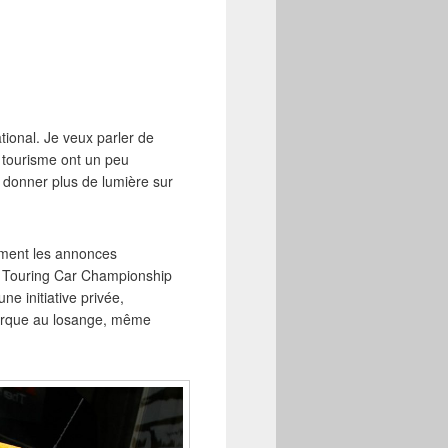
tional. Je veux parler de
 tourisme ont un peu
donner plus de lumière sur
ement les annonces
sh Touring Car Championship
e initiative privée,
marque au losange, même