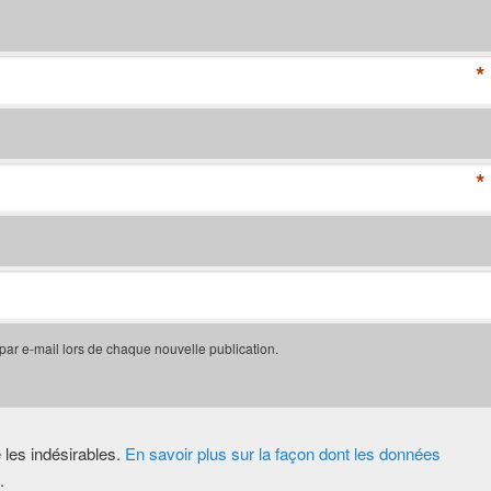
*
*
 par e-mail lors de chaque nouvelle publication.
e les indésirables.
En savoir plus sur la façon dont les données
.