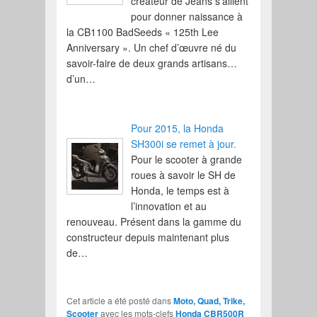
créateur de Jeans s’allient
pour donner naissance à
la CB1100 BadSeeds « 125th Lee
Anniversary ». Un chef d’œuvre né du
savoir-faire de deux grands artisans…
d’un…
Pour 2015, la Honda
SH300i se remet à jour.
Pour le scooter à grande
roues à savoir le SH de
Honda, le temps est à
l’innovation et au
renouveau. Présent dans la gamme du
constructeur depuis maintenant plus
de…
Cet article a été posté dans
Moto, Quad, Trike,
Scooter
avec les mots-clefs
Honda CBR500R