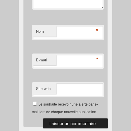
*
Nom
*
E-mail
Site web
Je souhaite recevoir une alerte par e-
mail lors de chaque nouvelle publication.