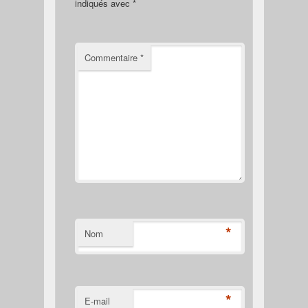
indiqués avec
*
Commentaire
*
*
Nom
*
E-mail