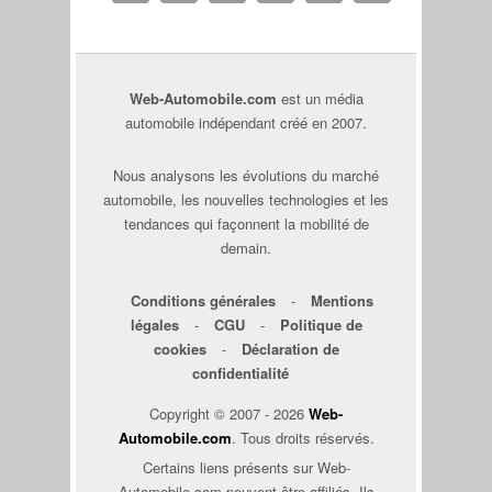
Web-Automobile.com
est un média
automobile indépendant créé en 2007.
Nous analysons les évolutions du marché
automobile, les nouvelles technologies et les
tendances qui façonnent la mobilité de
demain.
Conditions générales
-
Mentions
légales
-
CGU
-
Politique de
cookies
-
Déclaration de
confidentialité
Copyright © 2007 - 2026
Web-
Automobile.com
. Tous droits réservés.
Certains liens présents sur Web-
Automobile.com peuvent être affiliés. Ils