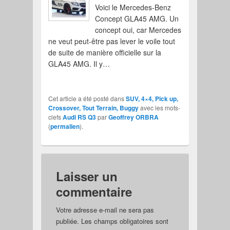
Voici le Mercedes-Benz
Concept GLA45 AMG. Un
concept oui, car Mercedes
ne veut peut-être pas lever le voile tout
de suite de manière officielle sur la
GLA45 AMG. Il y…
Cet article a été posté dans
SUV, 4×4, Pick up,
Crossover, Tout Terrain, Buggy
avec les mots-
clefs
Audi RS Q3
par
Geoffrey ORBRA
(
permalien
).
Laisser un
commentaire
Votre adresse e-mail ne sera pas
publiée.
Les champs obligatoires sont