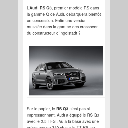
L’
Audi RS Q3
, premier modèle RS dans
la gamme Q de Audi, débarquera bientôt
en concession. Enfin une version
musclée dans la gamme des crossover
du constructeur d’Ingolstadt ?
Sur le papier, le
RS Q3
n’est pas si
impressionnant. Audi a équipé le RS Q3
avec le 2.5 TFSI. Vu à la base avec une
puissance de 340 ch sur la TT-RS, ce